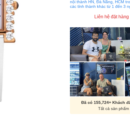
nội thành HN, Đà Nẵng, HCM tro
các tỉnh thành khác từ 1 đến 3 
Liên hệ đặt hàng
Đã có 155,724+ Khách đã
Tất cả sản phẩm 