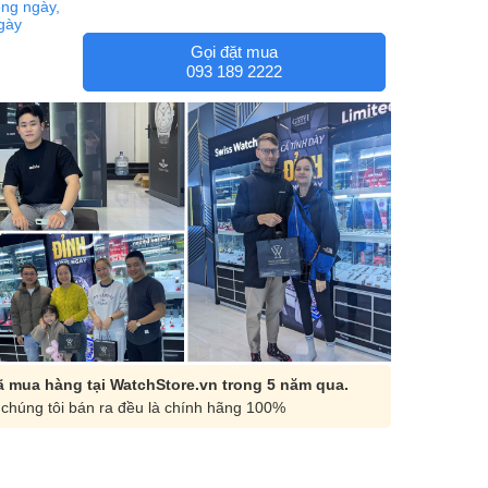
ng ngày,
ngày
Gọi đặt mua
093 189 2222
 mua hàng tại WatchStore.vn trong 5 năm qua.
chúng tôi bán ra đều là chính hãng 100%