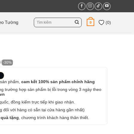
Tìm
eo Tường
(
0
)
0
kiếm:
₫
-30%
 sản phẩm,
cam kết 100% sản phẩm chính hãng
ng trường hợp sản phẩm bị lỗi trong vòng 3 ngày theo
.vn
uốc, đồng kiểm trực tiếp khi giao nhận.
 đối với hàng có sẵn tại cửa hàng gần nhất)
 quà tặng
, chương trình khách hàng thân thiết.