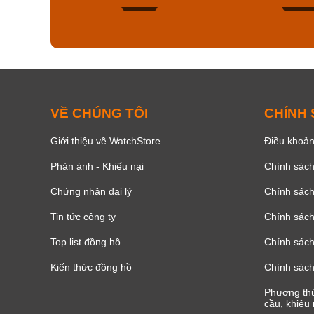
136
VỀ CHÚNG TÔI
CHÍNH
Giới thiệu về WatchStore
Điều khoản
Phản ánh - Khiếu nại
Chính sác
Chứng nhận đại lý
Chính sác
Tin tức công ty
Chính sách
Top list đồng hồ
Chính sách 
Kiến thức đồng hồ
Chính sách
Phương thứ
cầu, khiêu 