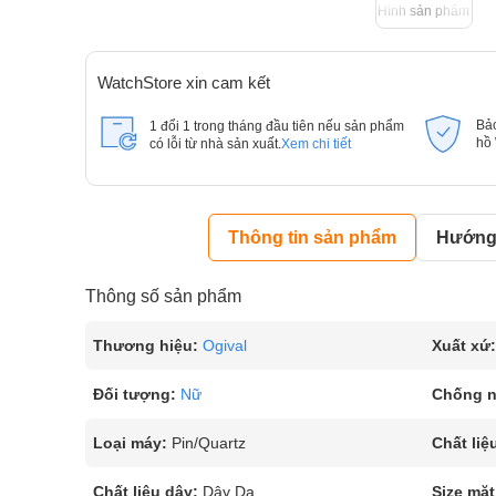
Hình sản phẩm
WatchStore xin cam kết
Bả
1 đổi 1 trong tháng đầu tiên nếu sản phẩm
hồ
có lỗi từ nhà sản xuất.
Xem chi tiết
Thông tin sản phẩm
Hướng 
Thông số sản phẩm
Thương hiệu:
Ogival
Xuất xứ:
Đối tượng:
Nữ
Chống 
Loại máy:
Pin/Quartz
Chất liệ
Chất liệu dây:
Dây Da
Size mặt