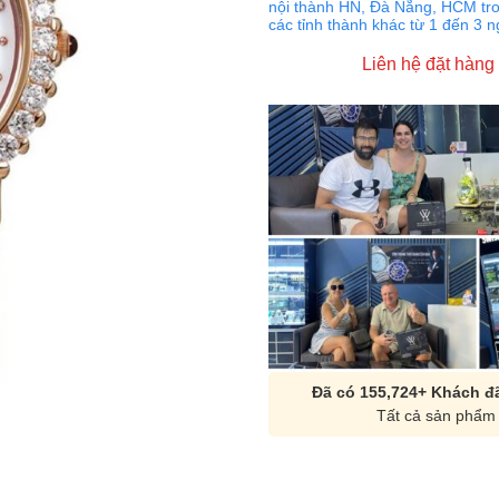
nội thành HN, Đà Nẵng, HCM tro
các tỉnh thành khác từ 1 đến 3 
Liên hệ đặt hàng
Đã có 155,724+ Khách đã
Tất cả sản phẩm 