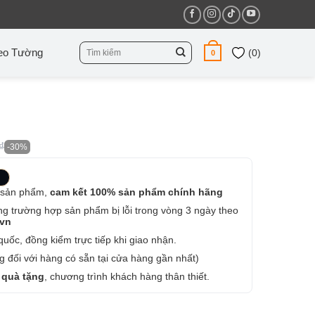
Tìm
eo Tường
(
0
)
0
kiếm:
₫
-30%
 sản phẩm,
cam kết 100% sản phẩm chính hãng
ng trường hợp sản phẩm bị lỗi trong vòng 3 ngày theo
.vn
uốc, đồng kiểm trực tiếp khi giao nhận.
 đối với hàng có sẵn tại cửa hàng gần nhất)
 quà tặng
, chương trình khách hàng thân thiết.