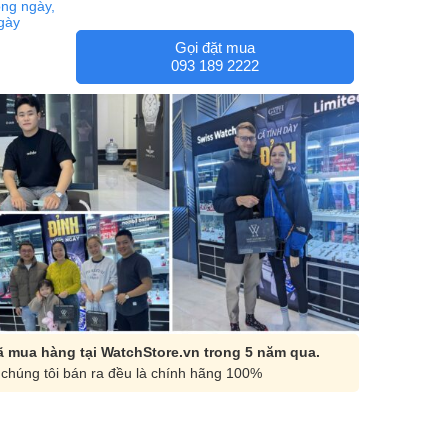
ng ngày,
ngày
Gọi đặt mua
093 189 2222
 mua hàng tại WatchStore.vn trong 5 năm qua.
chúng tôi bán ra đều là chính hãng 100%