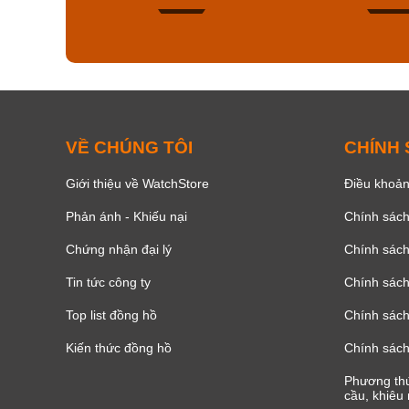
150
VỀ CHÚNG TÔI
CHÍNH
Giới thiệu về WatchStore
Điều khoản
Phản ánh - Khiếu nại
Chính sác
Chứng nhận đại lý
Chính sác
Tin tức công ty
Chính sách
Top list đồng hồ
Chính sách 
Kiến thức đồng hồ
Chính sách
Phương thứ
cầu, khiêu 