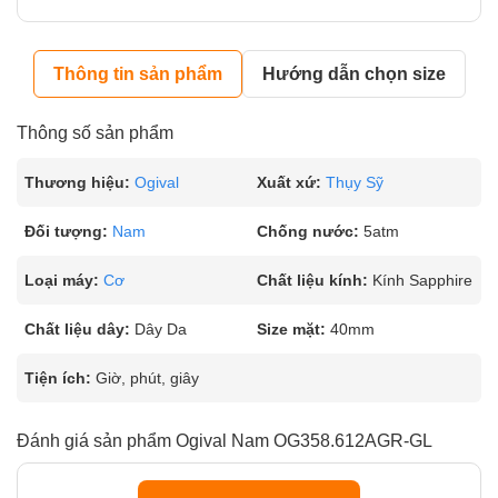
Thông tin sản phẩm
Hướng dẫn chọn size
Thông số sản phẩm
Thương hiệu:
Ogival
Xuất xứ:
Thụy Sỹ
Đối tượng:
Nam
Chống nước:
5atm
Loại máy:
Cơ
Chất liệu kính:
Kính Sapphire
Chất liệu dây:
Dây Da
Size mặt:
40mm
Tiện ích:
Giờ, phút, giây
Đánh giá sản phẩm Ogival Nam OG358.612AGR-GL