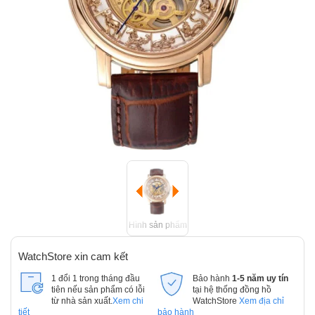
Hình sản phẩm
WatchStore xin cam kết
1 đổi 1 trong tháng đầu
Bảo hành
1-5 năm uy tín
tiên nếu sản phẩm có lỗi
tại hệ thống đồng hồ
từ nhà sản xuất.
Xem chi
WatchStore
Xem địa chỉ
tiết
bảo hành