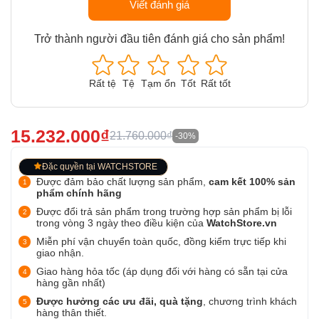
Viết đánh giá
Trở thành người đầu tiên đánh giá cho sản phẩm!
Rất tệ
Tệ
Tạm ổn
Tốt
Rất tốt
15.232.000₫
21.760.000₫
-30%
Đặc quyền tại WATCHSTORE
Được đảm bảo chất lượng sản phẩm,
cam kết 100% sản
phẩm chính hãng
Được đổi trả sản phẩm trong trường hợp sản phẩm bị lỗi
trong vòng 3 ngày theo điều kiện của
WatchStore.vn
Miễn phí vận chuyển toàn quốc, đồng kiểm trực tiếp khi
giao nhận.
Giao hàng hỏa tốc (áp dụng đối với hàng có sẵn tại cửa
hàng gần nhất)
Được hưởng các ưu đãi, quà tặng
, chương trình khách
hàng thân thiết.