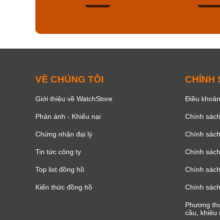
137
VỀ CHÚNG TÔI
CHÍNH
Giới thiệu về WatchStore
Điều khoản
Phản ánh - Khiếu nại
Chính sác
Chứng nhận đại lý
Chính sác
Tin tức công ty
Chính sách
Top list đồng hồ
Chính sách 
Kiến thức đồng hồ
Chính sách
Phương thứ
cầu, khiêu 