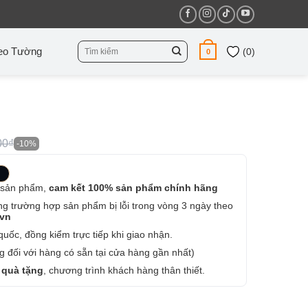
Tìm
eo Tường
(
0
)
0
kiếm:
00₫
-10%
 sản phẩm,
cam kết 100% sản phẩm chính hãng
ng trường hợp sản phẩm bị lỗi trong vòng 3 ngày theo
.vn
uốc, đồng kiểm trực tiếp khi giao nhận.
 đối với hàng có sẵn tại cửa hàng gần nhất)
 quà tặng
, chương trình khách hàng thân thiết.