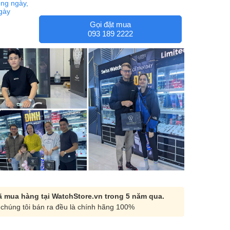
ng ngày,
ngày
Gọi đặt mua
093 189 2222
 mua hàng tại WatchStore.vn trong 5 năm qua.
chúng tôi bán ra đều là chính hãng 100%