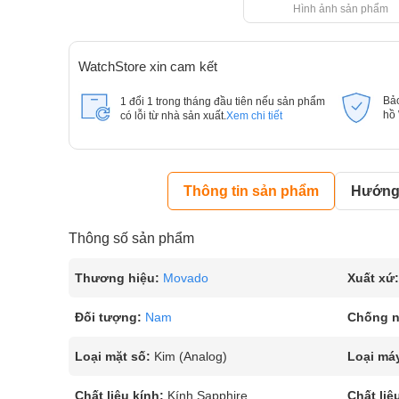
Hình ảnh sản phẩm
WatchStore xin cam kết
Bả
1 đổi 1 trong tháng đầu tiên nếu sản phẩm
hồ
có lỗi từ nhà sản xuất.
Xem chi tiết
Thông tin sản phẩm
Hướng 
Thông số sản phẩm
Thương hiệu:
Movado
Xuất xứ:
Đối tượng:
Nam
Chống 
Loại mặt số:
Kim (Analog)
Loại má
Chất liệu kính:
Kính Sapphire
Chất liệ