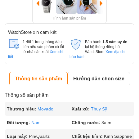
Hình ảnh sản phẩm
WatchStore xin cam kết
1 đổi 1 trong tháng đầu
Bảo hành
1-5 năm uy tín
tiên nếu sản phẩm có lỗi
tại hệ thống đồng hồ
từ nhà sản xuất.
Xem chi
WatchStore
Xem địa chỉ
tiết
bảo hành
Thông tin sản phẩm
Hướng dẫn chọn size
Thông số sản phẩm
Thương hiệu:
Movado
Xuất xứ:
Thụy Sỹ
Đối tượng:
Nam
Chống nước:
3atm
Loại máy:
Pin/Quartz
Chất liệu kính:
Kính Sapphire