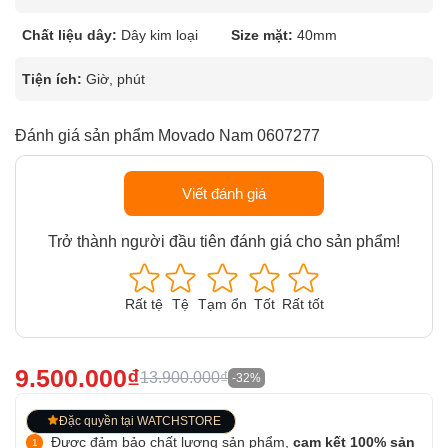
Chất liệu dây:
Dây kim loại
Size mặt:
40mm
Tiện ích:
Giờ, phút
Đánh giá sản phẩm Movado Nam 0607277
Viết đánh giá
Trở thành người đầu tiên đánh giá cho sản phẩm!
Rất tệ
Tệ
Tạm ổn
Tốt
Rất tốt
9.500.000₫
13.900.000₫
-32%
Đặc quyền tại WATCHSTORE
Được đảm bảo chất lượng sản phẩm,
cam kết 100% sản