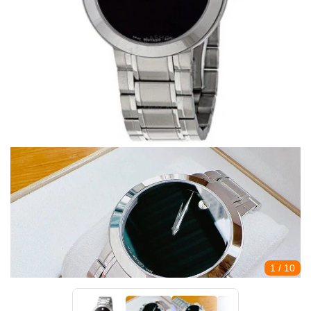
1
/ 10