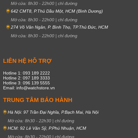
Mở cửa:
8h30
-
22h00
|
chỉ đường
642 CMT8, P.Thủ Dầu Một, HCM (Bình Dương)
Mở cửa:
8h30
-
22h00
|
chỉ đường
274 Võ Văn Ngân, P. Bình Thọ, TP.Thủ Đức, HCM
Mở cửa:
8h30
-
22h00
|
chỉ đường
LIÊN HỆ HỖ TRỢ
Hotline 1: 093 189 2222
Hotline 2: 097 189 3333
Hotline 3: 096 139 5555
Email: info@watchstore.vn
TRUNG TÂM BẢO HÀNH
Hà Nội: 97 Trần Đại Nghĩa, P.Bạch Mai, Hà Nội
Mở cửa:
8h30
-
22h30
|
chỉ đường
HCM: 92 Lê Văn Sỹ, P.Phú Nhuận, HCM
Mở cửa:
8h30
-
22h00
|
chỉ đường