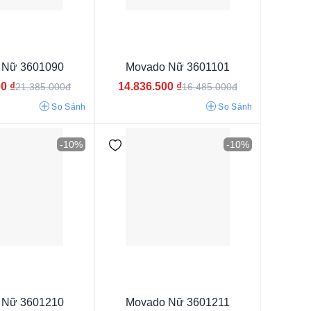
 Nữ 3601090
Movado Nữ 3601101
00
₫
14.836.500
₫
21.385.000đ
16.485.000đ
So Sánh
So Sánh
-10%
-10%
 Nữ 3601210
Movado Nữ 3601211