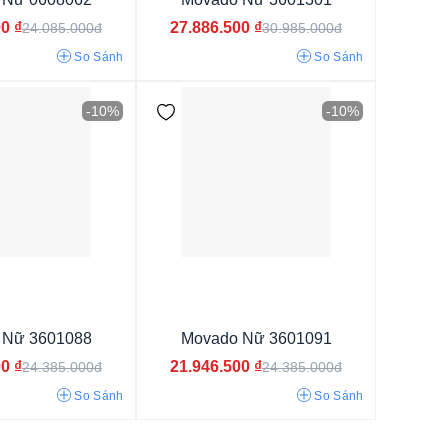
00
₫
27.886.500
₫
24.085.000đ
30.985.000đ
So Sánh
So Sánh
-10%
-10%
 Nữ 3601088
Movado Nữ 3601091
00
₫
21.946.500
₫
24.385.000đ
24.385.000đ
So Sánh
So Sánh