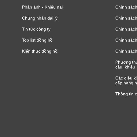
Phản ánh - Khiếu nại
Chính sác
Chứng nhận đại lý
Chính sác
Tin tức công ty
Chính sách
Top list đồng hồ
Chính sách 
Kiến thức đồng hồ
Chính sách
Phương thứ
cầu, khiêu 
Các điều k
cấp hàng h
Thông tin 