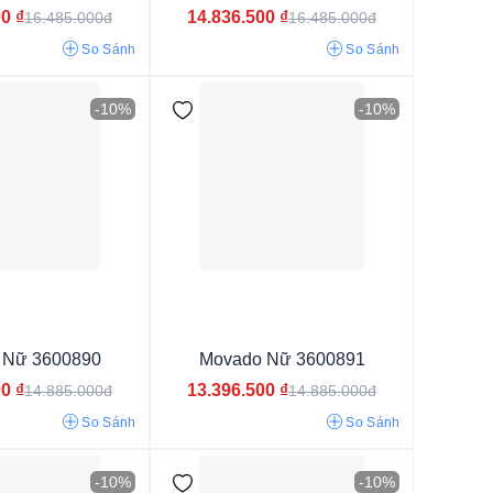
00
₫
14.836.500
₫
16.485.000đ
16.485.000đ
So Sánh
So Sánh
-10%
-10%
 Nữ 3600890
Movado Nữ 3600891
00
₫
13.396.500
₫
14.885.000đ
14.885.000đ
So Sánh
So Sánh
Da
-10%
-10%