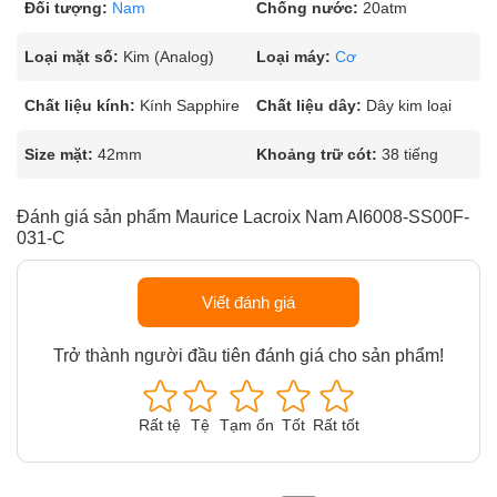
Đối tượng:
Nam
Chống nước:
20atm
Loại mặt số:
Kim (Analog)
Loại máy:
Cơ
Chất liệu kính:
Kính Sapphire
Chất liệu dây:
Dây kim loại
Size mặt:
42mm
Khoảng trữ cót:
38 tiếng
Đánh giá sản phẩm Maurice Lacroix Nam AI6008-SS00F-
031-C
Viết đánh giá
Trở thành người đầu tiên đánh giá cho sản phẩm!
Rất tệ
Tệ
Tạm ổn
Tốt
Rất tốt