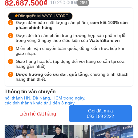
82.687.500₫
110.250.000₫
-25%
Đặc quyền tại WATCHSTORE
Được đảm bảo chất lượng sản phẩm,
cam kết 100% sản
phẩm chính hãng
Được đổi trả sản phẩm trong trường hợp sản phẩm bị lỗi
trong vòng 3 ngày theo điều kiện của
WatchStore.vn
Miễn phí vận chuyển toàn quốc, đồng kiểm trực tiếp khi
giao nhận.
Giao hàng hỏa tốc (áp dụng đối với hàng có sẵn tại cửa
hàng gần nhất)
Được hưởng các ưu đãi, quà tặng
, chương trình khách
hàng thân thiết.
Thông tin vận chuyển
nội thành HN, Đà Nẵng, HCM trong ngày,
các tỉnh thành khác từ 1 đến 3 ngày
Gọi đặt mua
Liên hệ đặt hàng
093 189 2222