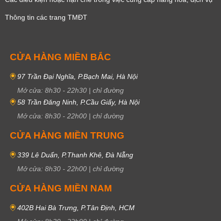
Thông tin các trang TMĐT
CỬA HÀNG MIỀN BẮC
97 Trần Đại Nghĩa, P.Bạch Mai, Hà Nội
Mở cửa:
8h30
-
22h30
|
chỉ đường
58 Trần Đăng Ninh, P.Cầu Giấy, Hà Nội
Mở cửa:
8h30
-
22h00
|
chỉ đường
CỬA HÀNG MIỀN TRUNG
339 Lê Duẩn, P.Thanh Khê, Đà Nẵng
Mở cửa:
8h30
-
22h00
|
chỉ đường
CỬA HÀNG MIỀN NAM
402B Hai Bà Trưng, P.Tân Định, HCM