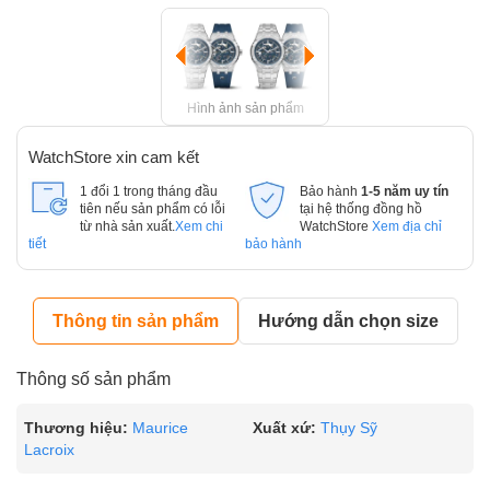
Hình ảnh sản phẩm
WatchStore xin cam kết
1 đổi 1 trong tháng đầu
Bảo hành
1-5 năm uy tín
tiên nếu sản phẩm có lỗi
tại hệ thống đồng hồ
từ nhà sản xuất.
Xem chi
WatchStore
Xem địa chỉ
tiết
bảo hành
Thông tin sản phẩm
Hướng dẫn chọn size
Thông số sản phẩm
Thương hiệu:
Maurice
Xuất xứ:
Thụy Sỹ
Lacroix