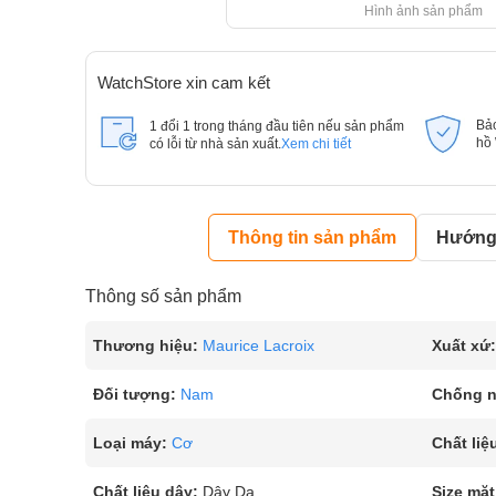
Hình ảnh sản phẩm
WatchStore xin cam kết
Bả
1 đổi 1 trong tháng đầu tiên nếu sản phẩm
hồ
có lỗi từ nhà sản xuất.
Xem chi tiết
Thông tin sản phẩm
Hướng 
Thông số sản phẩm
Thương hiệu:
Maurice Lacroix
Xuất xứ:
Đối tượng:
Nam
Chống 
Loại máy:
Cơ
Chất liệ
Chất liệu dây:
Dây Da
Size mặt