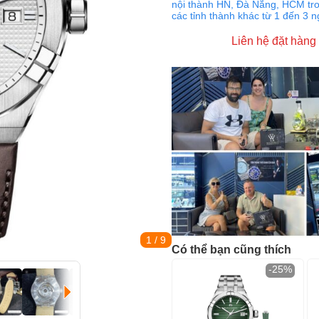
nội thành HN, Đà Nẵng, HCM tro
các tỉnh thành khác từ 1 đến 3 
Liên hệ đặt hàng
1
/ 9
Có thể bạn cũng thích
-25%