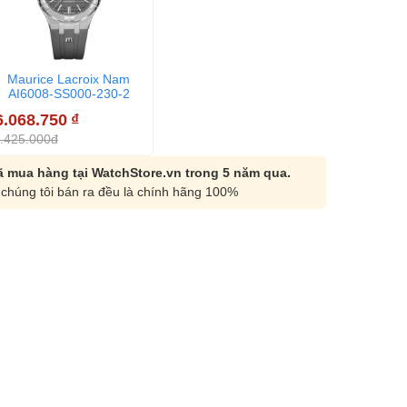
Maurice Lacroix Nam
AI6008-SS000-230-2
6.068.750
₫
.425.000đ
 mua hàng tại WatchStore.vn trong 5 năm qua.
chúng tôi bán ra đều là chính hãng 100%