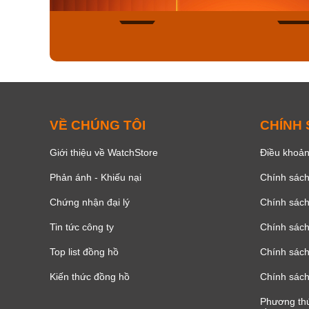
156
VỀ CHÚNG TÔI
CHÍNH
Giới thiệu về WatchStore
Điều khoản
Phản ánh - Khiếu nại
Chính sác
Chứng nhận đại lý
Chính sác
Tin tức công ty
Chính sách
Top list đồng hồ
Chính sách 
Kiến thức đồng hồ
Chính sách
Phương thứ