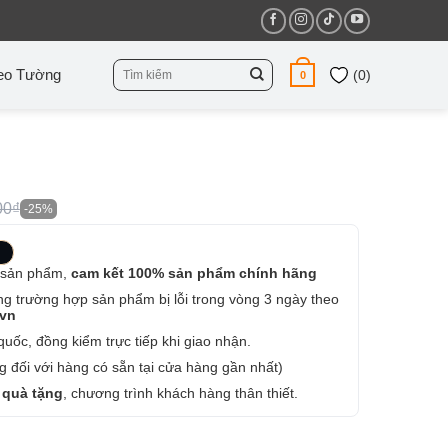
Tìm
eo Tường
(
0
)
0
kiếm:
00₫
-25%
 sản phẩm,
cam kết 100% sản phẩm chính hãng
ng trường hợp sản phẩm bị lỗi trong vòng 3 ngày theo
.vn
uốc, đồng kiểm trực tiếp khi giao nhận.
 đối với hàng có sẵn tại cửa hàng gần nhất)
 quà tặng
, chương trình khách hàng thân thiết.