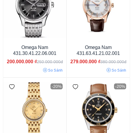
Omega Nam
Omega Nam
431.30.41.22.06.001
431.63.41.21.02.001
200.000.000
₫
279.000.000
₫
250.000.000đ
380.000.000đ
Oval
Mặt tròn
So Sánh
So Sánh
-20%
-20%