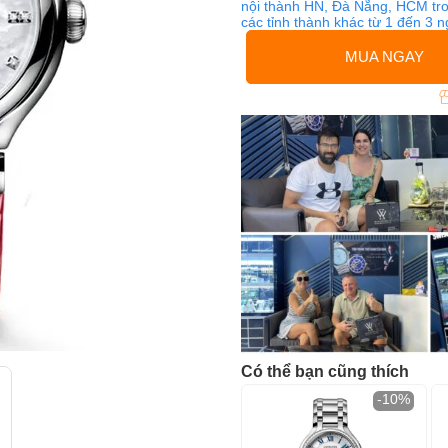
nội thành HN, Đà Nẵng, HCM tro
các tỉnh thành khác từ 1 đến 3 
MUA NGAY
Có thể bạn cũng thích
-10%