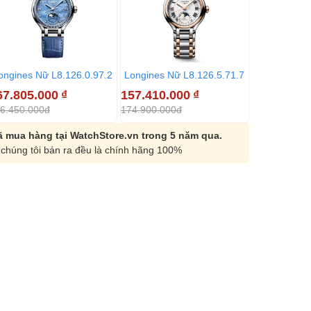
ongines Nữ L8.126.0.97.2
Longines Nữ L8.126.5.71.7
67.805.000
₫
157.410.000
₫
6.450.000đ
174.900.000đ
 mua hàng tại WatchStore.vn trong 5 năm qua.
chúng tôi bán ra đều là chính hãng 100%