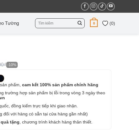
Tìm
eo Tường
(
0
)
0
kiếm:
00₫
-10%
 sản phẩm,
cam kết 100% sản phẩm chính hãng
ng trường hợp sản phẩm bị lỗi trong vòng 3 ngày theo
.vn
uốc, đồng kiểm trực tiếp khi giao nhận.
 đối với hàng có sẵn tại cửa hàng gần nhất)
 quà tặng
, chương trình khách hàng thân thiết.