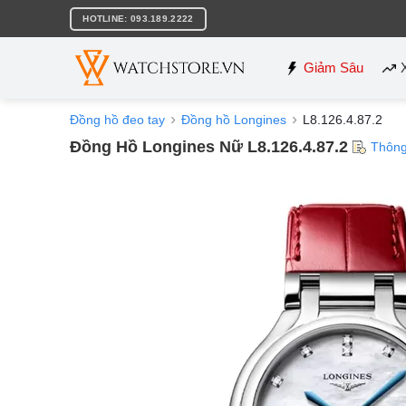
Bỏ
HOTLINE: 093.189.2222
qua
nội
dung
Giảm Sâu
Đồng hồ đeo tay
Đồng hồ Longines
L8.126.4.87.2
Đồng Hồ Longines Nữ L8.126.4.87.2
Thông