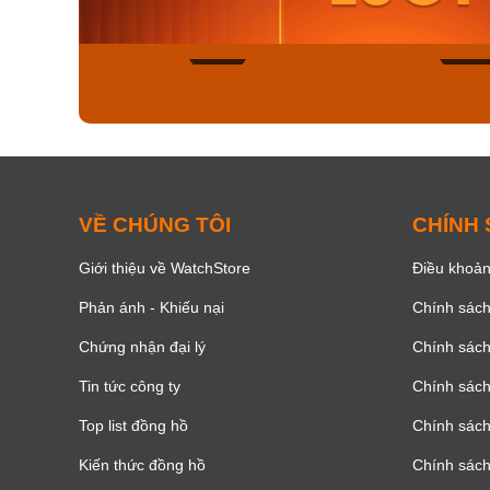
Mua ngay
Mua ng
154
VỀ CHÚNG TÔI
CHÍNH
Giới thiệu về WatchStore
Điều khoản
Phản ánh - Khiếu nại
Chính sác
Chứng nhận đại lý
Chính sác
Tin tức công ty
Chính sách
Top list đồng hồ
Chính sách 
Kiến thức đồng hồ
Chính sách