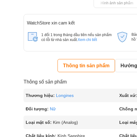
Hình ảnh sản phẩm
WatchStore xin cam kết
Bả
1 đổi 1 trong tháng đầu tiên nếu sản phẩm
hồ
có lỗi từ nhà sản xuất.
Xem chi tiết
Thông tin sản phẩm
Hướng 
Thông số sản phẩm
Thương hiệu:
Longines
Xuất xứ:
Đối tượng:
Nữ
Chống 
Loại mặt số:
Kim (Analog)
Loại má
Chất liệu kính:
Kính Sapphire
Chất liệ