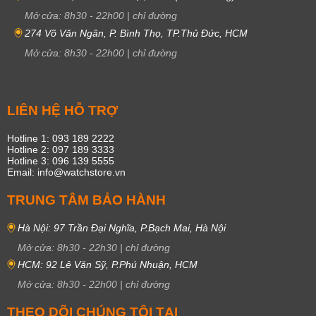
Mở cửa:
8h30
-
22h00
|
chỉ đường
274 Võ Văn Ngân, P. Bình Thọ, TP.Thủ Đức, HCM
Mở cửa:
8h30
-
22h00
|
chỉ đường
LIÊN HỆ HỖ TRỢ
Hotline 1: 093 189 2222
Hotline 2: 097 189 3333
Hotline 3: 096 139 5555
Email: info@watchstore.vn
TRUNG TÂM BẢO HÀNH
Hà Nội: 97 Trần Đại Nghĩa, P.Bạch Mai, Hà Nội
Mở cửa:
8h30
-
22h30
|
chỉ đường
HCM: 92 Lê Văn Sỹ, P.Phú Nhuận, HCM
Mở cửa:
8h30
-
22h00
|
chỉ đường
THEO DÕI CHÚNG TÔI TẠI