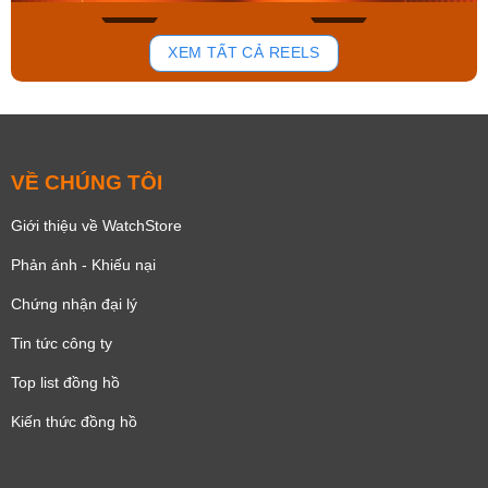
179
102
XEM TẤT CẢ REELS
VỀ CHÚNG TÔI
Giới thiệu về WatchStore
Phản ánh - Khiếu nại
Chứng nhận đại lý
Tin tức công ty
Top list đồng hồ
Kiến thức đồng hồ