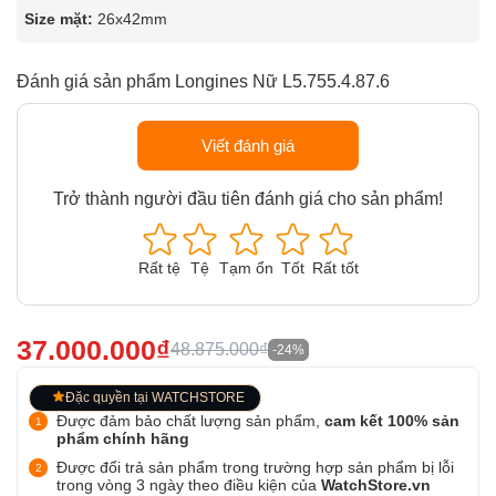
Size mặt:
26x42mm
Đánh giá sản phẩm Longines Nữ L5.755.4.87.6
Viết đánh giá
Trở thành người đầu tiên đánh giá cho sản phẩm!
Rất tệ
Tệ
Tạm ổn
Tốt
Rất tốt
37.000.000₫
48.875.000₫
-24%
Đặc quyền tại WATCHSTORE
Được đảm bảo chất lượng sản phẩm,
cam kết 100% sản
phẩm chính hãng
Được đổi trả sản phẩm trong trường hợp sản phẩm bị lỗi
trong vòng 3 ngày theo điều kiện của
WatchStore.vn