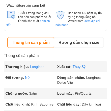
WatchStore xin cam kết
1 đổi 1 trong tháng đầu
Bảo hành
1-5 năm uy tín
tiên nếu sản phẩm có lỗi
tại hệ thống đồng hồ
từ nhà sản xuất.
Xem chi
WatchStore
Xem địa chỉ
tiết
bảo hành
Thông tin sản phẩm
Hướng dẫn chọn size
Thông số sản phẩm
Thương hiệu:
Longines
Xuất xứ:
Thụy Sỹ
Đối tượng:
Nữ
Dòng sản phẩm:
Longines
Dolce Vita
Chống nước:
3atm
Loại máy:
Pin/Quartz
Chất liệu kính:
Kính Sapphire
Chất liệu dây:
Dây kim loại