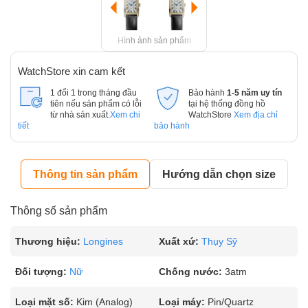
Hình ảnh sản phẩm
WatchStore xin cam kết
1 đổi 1 trong tháng đầu
Bảo hành
1-5 năm uy tín
tiên nếu sản phẩm có lỗi
tại hệ thống đồng hồ
từ nhà sản xuất.
Xem chi
WatchStore
Xem địa chỉ
tiết
bảo hành
Thông tin sản phẩm
Hướng dẫn chọn size
Thông số sản phẩm
Thương hiệu:
Longines
Xuất xứ:
Thụy Sỹ
Đối tượng:
Nữ
Chống nước:
3atm
Loại mặt số:
Kim (Analog)
Loại máy:
Pin/Quartz