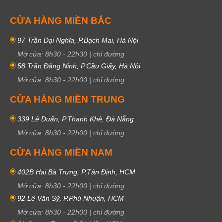
CỬA HÀNG MIỀN BẮC
97 Trần Đại Nghĩa, P.Bạch Mai, Hà Nội
Mở cửa:
8h30
-
22h30
|
chỉ đường
58 Trần Đăng Ninh, P.Cầu Giấy, Hà Nội
Mở cửa:
8h30
-
22h00
|
chỉ đường
CỬA HÀNG MIỀN TRUNG
339 Lê Duẩn, P.Thanh Khê, Đà Nẵng
Mở cửa:
8h30
-
22h00
|
chỉ đường
CỬA HÀNG MIỀN NAM
402B Hai Bà Trưng, P.Tân Định, HCM
Mở cửa:
8h30
-
22h00
|
chỉ đường
92 Lê Văn Sỹ, P.Phú Nhuận, HCM
Mở cửa:
8h30
-
22h00
|
chỉ đường