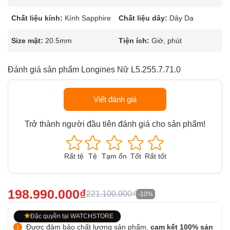
Chất liệu kính:
Kính Sapphire
Chất liệu dây:
Dây Da
Size mặt:
20.5mm
Tiện ích:
Giờ, phút
Đánh giá sản phẩm Longines Nữ L5.255.7.71.0
Viết đánh giá
Trở thành người đầu tiên đánh giá cho sản phẩm!
Rất tệ
Tệ
Tạm ổn
Tốt
Rất tốt
198.990.000₫
221.100.000₫
-10%
Đặc quyền tại WATCHSTORE
Được đảm bảo chất lượng sản phẩm,
cam kết 100% sản