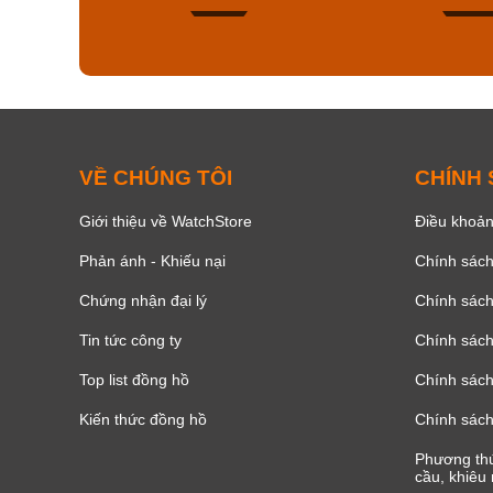
151
VỀ CHÚNG TÔI
CHÍNH
Giới thiệu về WatchStore
Điều khoản
Phản ánh - Khiếu nại
Chính sác
Chứng nhận đại lý
Chính sác
Tin tức công ty
Chính sách
Top list đồng hồ
Chính sách 
Kiến thức đồng hồ
Chính sách
Phương thứ
cầu, khiêu 