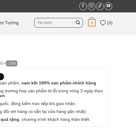
Tìm
eo Tường
(
0
)
0
kiếm:
00₫
-23%
 sản phẩm,
cam kết 100% sản phẩm chính hãng
ng trường hợp sản phẩm bị lỗi trong vòng 3 ngày theo
.vn
uốc, đồng kiểm trực tiếp khi giao nhận.
 đối với hàng có sẵn tại cửa hàng gần nhất)
 quà tặng
, chương trình khách hàng thân thiết.