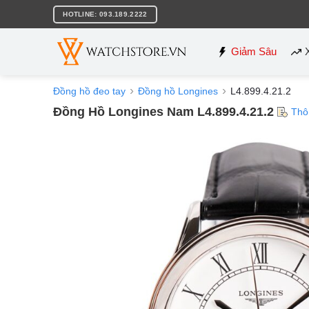
Bỏ
HOTLINE: 093.189.2222
qua
nội
dung
Giảm Sâu
Đồng hồ đeo tay
Đồng hồ Longines
L4.899.4.21.2
Đồng Hồ Longines Nam L4.899.4.21.2
Thô