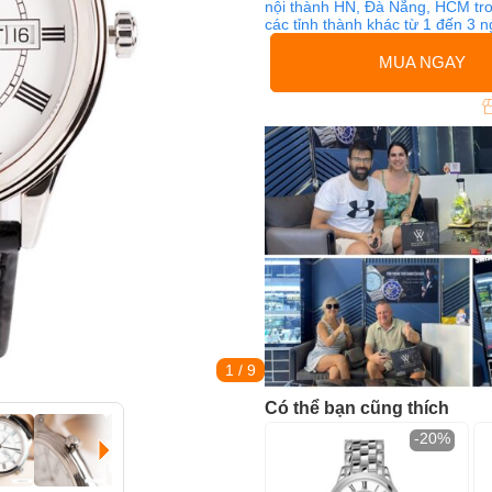
nội thành HN, Đà Nẵng, HCM tro
các tỉnh thành khác từ 1 đến 3 
MUA NGAY
1
/ 9
Có thể bạn cũng thích
-20%