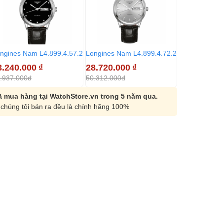
ngines Nam L4.899.4.57.2
Longines Nam L4.899.4.72.2
3.240.000
₫
28.720.000
₫
.937.000đ
50.312.000đ
 mua hàng tại WatchStore.vn trong 5 năm qua.
chúng tôi bán ra đều là chính hãng 100%