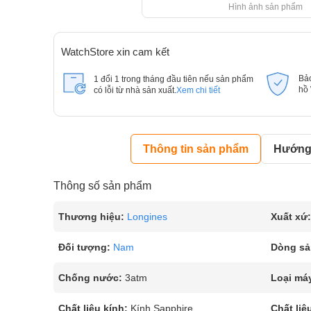
Hình ảnh sản phẩm
WatchStore xin cam kết
Bả
1 đổi 1 trong tháng đầu tiên nếu sản phẩm
hồ
có lỗi từ nhà sản xuất.
Xem chi tiết
Thông tin sản phẩm
Hướng 
Thông số sản phẩm
Thương hiệu:
Longines
Xuất xứ:
Đối tượng:
Nam
Dòng sả
Chống nước:
3atm
Loại má
Chất liệu kính:
Kính Sapphire
Chất liệ