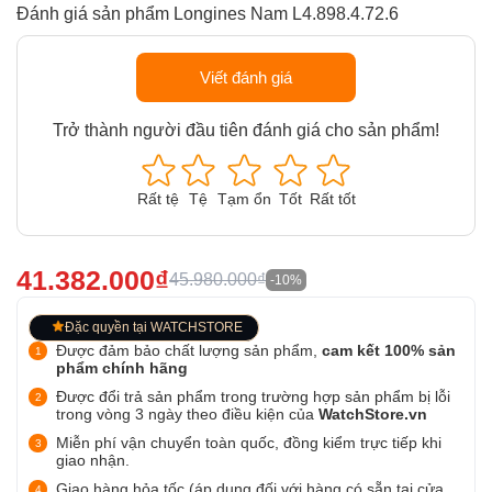
Đánh giá sản phẩm Longines Nam L4.898.4.72.6
Viết đánh giá
Trở thành người đầu tiên đánh giá cho sản phẩm!
Rất tệ
Tệ
Tạm ổn
Tốt
Rất tốt
41.382.000₫
45.980.000₫
-10%
Đặc quyền tại WATCHSTORE
Được đảm bảo chất lượng sản phẩm,
cam kết 100% sản
phẩm chính hãng
Được đổi trả sản phẩm trong trường hợp sản phẩm bị lỗi
trong vòng 3 ngày theo điều kiện của
WatchStore.vn
Miễn phí vận chuyển toàn quốc, đồng kiểm trực tiếp khi
giao nhận.
Giao hàng hỏa tốc (áp dụng đối với hàng có sẵn tại cửa