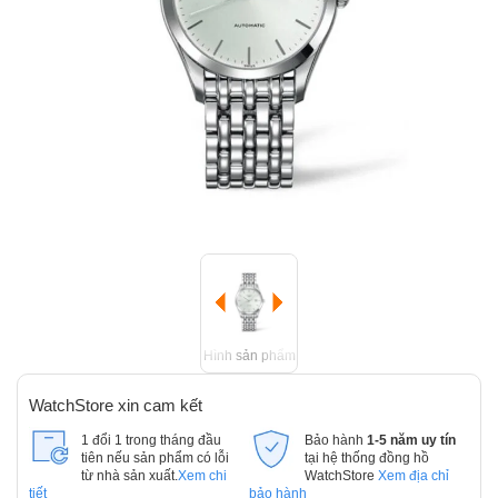
Hình sản phẩm
WatchStore xin cam kết
1 đổi 1 trong tháng đầu
Bảo hành
1-5 năm uy tín
tiên nếu sản phẩm có lỗi
tại hệ thống đồng hồ
từ nhà sản xuất.
Xem chi
WatchStore
Xem địa chỉ
tiết
bảo hành