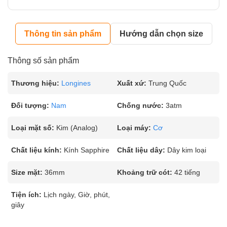
Thông tin sản phẩm
Hướng dẫn chọn size
Thông số sản phẩm
Thương hiệu:
Longines
Xuất xứ:
Trung Quốc
Đối tượng:
Nam
Chống nước:
3atm
Loại mặt số:
Kim (Analog)
Loại máy:
Cơ
Chất liệu kính:
Kính Sapphire
Chất liệu dây:
Dây kim loại
Size mặt:
36mm
Khoảng trữ cót:
42 tiếng
Tiện ích:
Lịch ngày, Giờ, phút,
giây