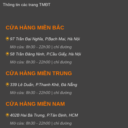
Thông tin các trang TMĐT
CỬA HÀNG MIỀN BẮC
97 Trần Đại Nghĩa, P.Bạch Mai, Hà Nội
Mở cửa:
8h30
-
22h30
|
chỉ đường
58 Trần Đăng Ninh, P.Cầu Giấy, Hà Nội
Mở cửa:
8h30
-
22h00
|
chỉ đường
CỬA HÀNG MIỀN TRUNG
339 Lê Duẩn, P.Thanh Khê, Đà Nẵng
Mở cửa:
8h30
-
22h00
|
chỉ đường
CỬA HÀNG MIỀN NAM
402B Hai Bà Trưng, P.Tân Định, HCM
Mở cửa:
8h30
-
22h00
|
chỉ đường