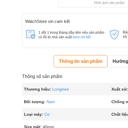
Hình ảnh sản phẩm
WatchStore xin cam kết
Bả
1 đổi 1 trong tháng đầu tiên nếu sản phẩm
hồ
có lỗi từ nhà sản xuất.
Xem chi tiết
Thông tin sản phẩm
Hướng 
Thông số sản phẩm
Thương hiệu:
Longines
Xuất xứ:
Đối tượng:
Nam
Chống 
Loại máy:
Cơ
Chất liệ
Size mặt:
40mm