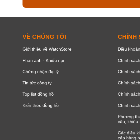
VỀ CHÚNG TÔI
CHÍNH
Giới thiệu về WatchStore
Điều khoản
Phản ánh - Khiếu nại
Chính sác
Chứng nhận đại lý
Chính sác
Tin tức công ty
Chính sách
Top list đồng hồ
Chính sách 
Kiến thức đồng hồ
Chính sách
Phương thứ
cầu, khiêu 
Các điều k
cấp hàng h