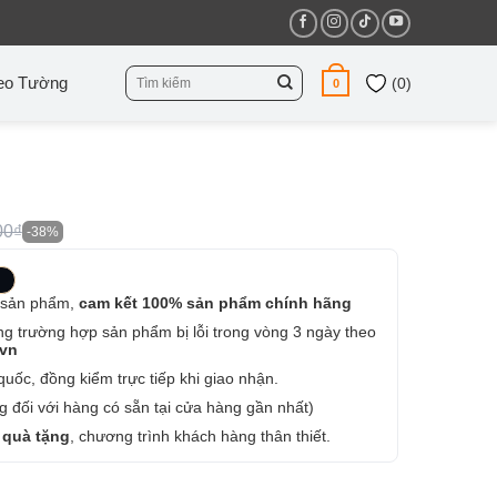
Tìm
eo Tường
(
0
)
0
kiếm:
00₫
-38%
 sản phẩm,
cam kết 100% sản phẩm chính hãng
ng trường hợp sản phẩm bị lỗi trong vòng 3 ngày theo
.vn
uốc, đồng kiểm trực tiếp khi giao nhận.
 đối với hàng có sẵn tại cửa hàng gần nhất)
 quà tặng
, chương trình khách hàng thân thiết.