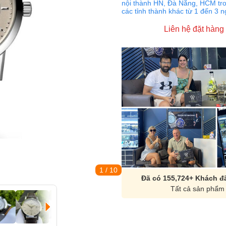
nội thành HN, Đà Nẵng, HCM tro
các tỉnh thành khác từ 1 đến 3 
Liên hệ đặt hàng
1
/ 10
Đã có 155,724+ Khách đã
Tất cả sản phẩm 