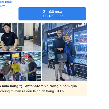
ng ngày,
ngày
Gọi đặt mua
093 189 2222
 mua hàng tại WatchStore.vn trong 5 năm qua.
chúng tôi bán ra đều là chính hãng 100%