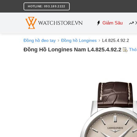
Bỏ
HOTLINE: 093.189.2222
qua
nội
dung
Giảm Sâu
Đồng hồ đeo tay
Đồng hồ Longines
L4.825.4.92.2
Đồng Hồ Longines Nam L4.825.4.92.2
Thô