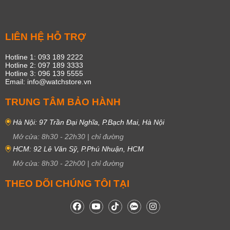
LIÊN HỆ HỖ TRỢ
Hotline 1: 093 189 2222
Hotline 2: 097 189 3333
Hotline 3: 096 139 5555
Email: info@watchstore.vn
TRUNG TÂM BẢO HÀNH
Hà Nội: 97 Trần Đại Nghĩa, P.Bạch Mai, Hà Nội
Mở cửa:
8h30
-
22h30
|
chỉ đường
HCM: 92 Lê Văn Sỹ, P.Phú Nhuận, HCM
Mở cửa:
8h30
-
22h00
|
chỉ đường
THEO DÕI CHÚNG TÔI TẠI