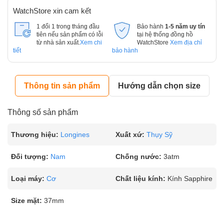
WatchStore xin cam kết
1 đổi 1 trong tháng đầu
Bảo hành
1-5 năm uy tín
tiên nếu sản phẩm có lỗi
tại hệ thống đồng hồ
từ nhà sản xuất.
Xem chi
WatchStore
Xem địa chỉ
tiết
bảo hành
Thông tin sản phẩm
Hướng dẫn chọn size
Thông số sản phẩm
Thương hiệu:
Longines
Xuất xứ:
Thụy Sỹ
Đối tượng:
Nam
Chống nước:
3atm
Loại máy:
Cơ
Chất liệu kính:
Kính Sapphire
Size mặt:
37mm