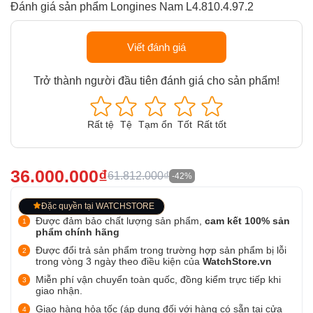
Đánh giá sản phẩm Longines Nam L4.810.4.97.2
Viết đánh giá
Trở thành người đầu tiên đánh giá cho sản phẩm!
Rất tệ
Tệ
Tạm ổn
Tốt
Rất tốt
36.000.000₫
61.812.000₫
-42%
Đặc quyền tại WATCHSTORE
Được đảm bảo chất lượng sản phẩm,
cam kết 100% sản
phẩm chính hãng
Được đổi trả sản phẩm trong trường hợp sản phẩm bị lỗi
trong vòng 3 ngày theo điều kiện của
WatchStore.vn
Miễn phí vận chuyển toàn quốc, đồng kiểm trực tiếp khi
giao nhận.
Giao hàng hỏa tốc (áp dụng đối với hàng có sẵn tại cửa