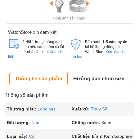
Hình ảnh sản phẩm
WatchStore xin cam kết
1 đổi 1 trong tháng đầu
Bảo hành
1-5 năm uy tín
tiên nếu sản phẩm có lỗi
tại hệ thống đồng hồ
từ nhà sản xuất.
Xem chi
WatchStore
Xem địa chỉ
tiết
bảo hành
Thông tin sản phẩm
Hướng dẫn chọn size
Thông số sản phẩm
Thương hiệu:
Longines
Xuất xứ:
Thụy Sỹ
Đối tượng:
Nam
Chống nước:
3atm
Loại máy:
Cơ
Chất liệu kính:
Kính Sapphire