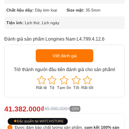
Chất liệu dây:
Dây kim loại
Size mặt:
35.5mm
Tiện ích:
Lịch thứ, Lịch ngày
Đánh giá sản phẩm Longines Nam L4.799.4.12.6
Viết đánh giá
Trở thành người đầu tiên đánh giá cho sản phẩm!
Rất tệ
Tệ
Tạm ổn
Tốt
Rất tốt
41.382.000₫
45.980.000₫
-10%
Đặc quyền tại WATCHSTORE
Được đảm bảo chất lượng sản phẩm,
cam kết 100% sản