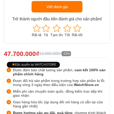
Viết đánh giá
Trở thành người đầu tiên đánh giá cho sản phẩm!
Rất tệ
Tệ
Tạm ổn
Tốt
Rất tốt
47.700.000₫
53.000.000₫
-10%
Đặc quyền tại WATCHSTORE
Được đảm bảo chất lượng sản phẩm,
cam kết 100% sản
phẩm chính hãng
Được đổi trả sản phẩm trong trường hợp sản phẩm bị lỗi
trong vòng 3 ngày theo điều kiện của
WatchStore.vn
Miễn phí vận chuyển toàn quốc, đồng kiểm trực tiếp khi
giao nhận.
Giao hàng hỏa tốc (áp dụng đối với hàng có sẵn tại cửa
hàng gần nhất)
Được hưởng các ưu đãi, quà tặng
, chương trình khách