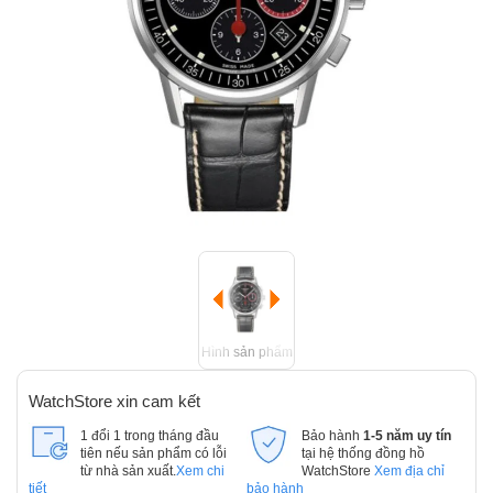
Hình sản phẩm
WatchStore xin cam kết
1 đổi 1 trong tháng đầu
Bảo hành
1-5 năm uy tín
tiên nếu sản phẩm có lỗi
tại hệ thống đồng hồ
từ nhà sản xuất.
Xem chi
WatchStore
Xem địa chỉ
tiết
bảo hành