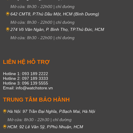
Mở cửa:
8h30
-
22h00
|
chỉ đường
642 CMT8, P.Thủ Dầu Một, HCM (Bình Dương)
Mở cửa:
8h30
-
22h00
|
chỉ đường
274 Võ Văn Ngân, P. Bình Thọ, TP.Thủ Đức, HCM
Mở cửa:
8h30
-
22h00
|
chỉ đường
LIÊN HỆ HỖ TRỢ
Hotline 1: 093 189 2222
Hotline 2: 097 189 3333
Hotline 3: 096 139 5555
Email: info@watchstore.vn
TRUNG TÂM BẢO HÀNH
Hà Nội: 97 Trần Đại Nghĩa, P.Bạch Mai, Hà Nội
Mở cửa:
8h30
-
22h30
|
chỉ đường
HCM: 92 Lê Văn Sỹ, P.Phú Nhuận, HCM