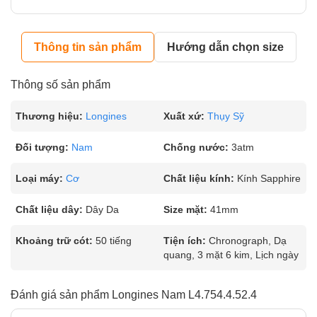
Thông tin sản phẩm
Hướng dẫn chọn size
Thông số sản phẩm
Thương hiệu:
Longines
Xuất xứ:
Thụy Sỹ
Đối tượng:
Nam
Chống nước:
3atm
Loại máy:
Cơ
Chất liệu kính:
Kính Sapphire
Chất liệu dây:
Dây Da
Size mặt:
41mm
Khoảng trữ cót:
50 tiếng
Tiện ích:
Chronograph, Dạ
quang, 3 mặt 6 kim, Lịch ngày
Đánh giá sản phẩm Longines Nam L4.754.4.52.4