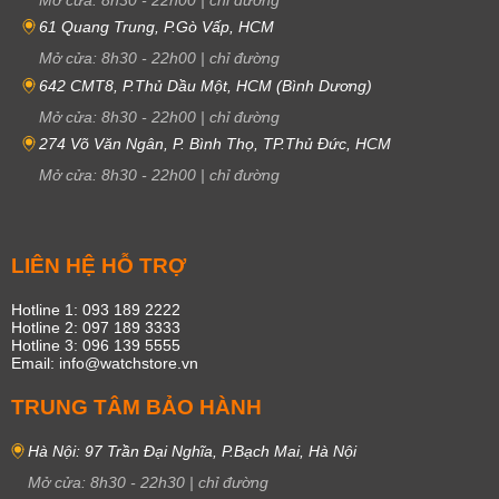
61 Quang Trung, P.Gò Vấp, HCM
Mở cửa:
8h30
-
22h00
|
chỉ đường
642 CMT8, P.Thủ Dầu Một, HCM (Bình Dương)
Mở cửa:
8h30
-
22h00
|
chỉ đường
274 Võ Văn Ngân, P. Bình Thọ, TP.Thủ Đức, HCM
Mở cửa:
8h30
-
22h00
|
chỉ đường
LIÊN HỆ HỖ TRỢ
Hotline 1: 093 189 2222
Hotline 2: 097 189 3333
Hotline 3: 096 139 5555
Email: info@watchstore.vn
TRUNG TÂM BẢO HÀNH
Hà Nội: 97 Trần Đại Nghĩa, P.Bạch Mai, Hà Nội
Mở cửa:
8h30
-
22h30
|
chỉ đường