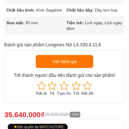
Chất liệu kính:
Kính Sapphire
Chất liệu dây:
Dây kim loại
Size mặt:
30 mm
Tiện ích:
Lịch ngày, Lịch ngày
đêm
Đánh giá sản phẩm Longines Nữ L4.330.4.11.6
Viết đánh giá
Trở thành người đầu tiên đánh giá cho sản phẩm!
Rất tệ
Tệ
Tạm ổn
Tốt
Rất tốt
35.640.000₫
39.600.000₫
-10%
Đặc quyền tại WATCHSTORE