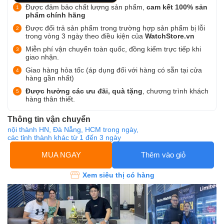
Được đảm bảo chất lượng sản phẩm,
cam kết 100% sản
phẩm chính hãng
Được đổi trả sản phẩm trong trường hợp sản phẩm bị lỗi
trong vòng 3 ngày theo điều kiện của
WatchStore.vn
Miễn phí vận chuyển toàn quốc, đồng kiểm trực tiếp khi
giao nhận.
Giao hàng hỏa tốc (áp dụng đối với hàng có sẵn tại cửa
hàng gần nhất)
Được hưởng các ưu đãi, quà tặng
, chương trình khách
hàng thân thiết.
Thông tin vận chuyển
nội thành HN, Đà Nẵng, HCM trong ngày,
các tỉnh thành khác từ 1 đến 3 ngày
MUA NGAY
Thêm vào giỏ
Xem siêu thị có hàng