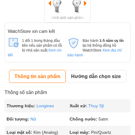
Hình ảnh sản phẩm
WatchStore xin cam kết
1 đổi 1 trong tháng đầu
Bảo hành
1-5 năm uy tín
tiên nếu sản phẩm có lỗi
tại hệ thống đồng hồ
từ nhà sản xuất.
Xem chi
WatchStore
Xem địa chỉ
tiết
bảo hành
Thông tin sản phẩm
Hướng dẫn chọn size
Thông số sản phẩm
Thương hiệu:
Longines
Xuất xứ:
Thụy Sỹ
Đối tượng:
Nữ
Chống nước:
5atm
Loại mặt số:
Kim (Analog)
Loại máy:
Pin/Quartz