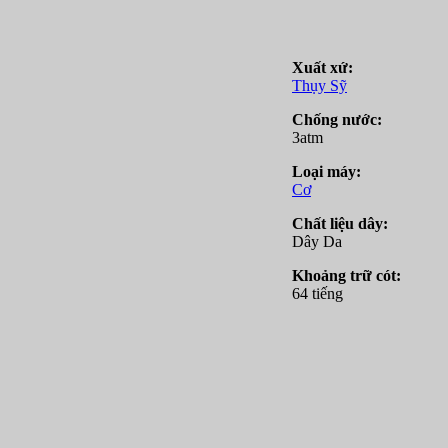
Xuất xứ:
Thụy Sỹ
Chống nước:
3atm
Loại máy:
Cơ
Chất liệu dây:
Dây Da
Khoảng trữ cót:
64 tiếng