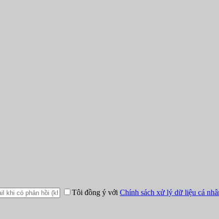
Tôi đồng ý với
Chính sách xử lý dữ liệu cá nhâ