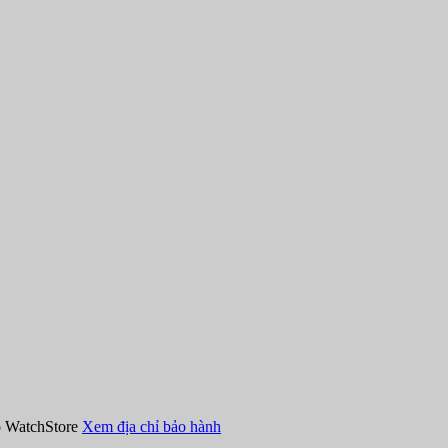
hồ WatchStore
Xem địa chỉ bảo hành