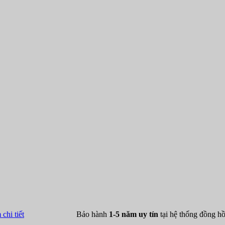
chi tiết
Bảo hành
1-5 năm uy tín
tại hệ thống đồng 