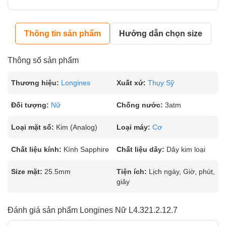
Thông tin sản phẩm
Hướng dẫn chọn size
Thông số sản phẩm
Thương hiệu:
Longines
Xuất xứ:
Thụy Sỹ
Đối tượng:
Nữ
Chống nước:
3atm
Loại mặt số:
Kim (Analog)
Loại máy:
Cơ
Chất liệu kính:
Kính Sapphire
Chất liệu dây:
Dây kim loại
Size mặt:
25.5mm
Tiện ích:
Lịch ngày, Giờ, phút,
giây
Đánh giá sản phẩm Longines Nữ L4.321.2.12.7