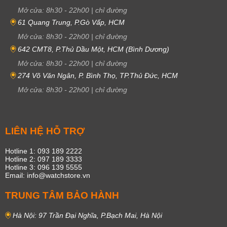
Mở cửa:
8h30
-
22h00
|
chỉ đường
61 Quang Trung, P.Gò Vấp, HCM
Mở cửa:
8h30
-
22h00
|
chỉ đường
642 CMT8, P.Thủ Dầu Một, HCM (Bình Dương)
Mở cửa:
8h30
-
22h00
|
chỉ đường
274 Võ Văn Ngân, P. Bình Thọ, TP.Thủ Đức, HCM
Mở cửa:
8h30
-
22h00
|
chỉ đường
LIÊN HỆ HỖ TRỢ
Hotline 1: 093 189 2222
Hotline 2: 097 189 3333
Hotline 3: 096 139 5555
Email: info@watchstore.vn
TRUNG TÂM BẢO HÀNH
Hà Nội: 97 Trần Đại Nghĩa, P.Bạch Mai, Hà Nội