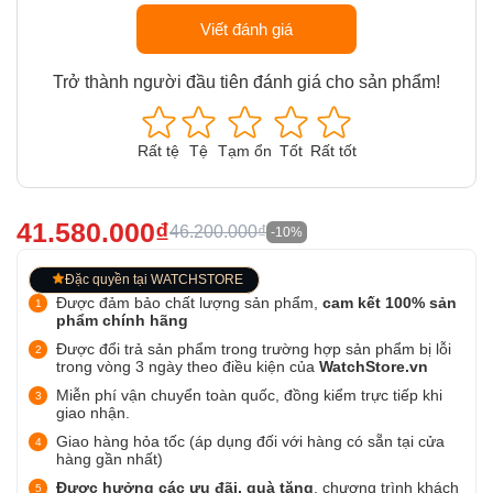
Viết đánh giá
Trở thành người đầu tiên đánh giá cho sản phẩm!
Rất tệ
Tệ
Tạm ổn
Tốt
Rất tốt
41.580.000₫
46.200.000₫
-10%
Đặc quyền tại WATCHSTORE
Được đảm bảo chất lượng sản phẩm,
cam kết 100% sản
phẩm chính hãng
Được đổi trả sản phẩm trong trường hợp sản phẩm bị lỗi
trong vòng 3 ngày theo điều kiện của
WatchStore.vn
Miễn phí vận chuyển toàn quốc, đồng kiểm trực tiếp khi
giao nhận.
Giao hàng hỏa tốc (áp dụng đối với hàng có sẵn tại cửa
hàng gần nhất)
Được hưởng các ưu đãi, quà tặng
, chương trình khách