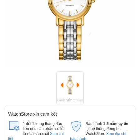
Hình sản phẩm
WatchStore xin cam kết
1 đổi 1 trong tháng đầu
Bảo hành
1-5 năm uy tín
tiên nếu sản phẩm có lỗi
tại hệ thống đồng hồ
từ nhà sản xuất.
Xem chi
WatchStore
Xem địa chỉ
tiết
bảo hành