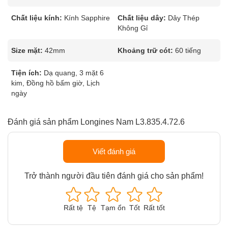
Chất liệu kính:
Kính Sapphire
Chất liệu dây:
Dây Thép
Không Gỉ
Size mặt:
42mm
Khoảng trữ cót:
60 tiếng
Tiện ích:
Dạ quang, 3 mặt 6
kim, Đồng hồ bấm giờ, Lịch
ngày
Đánh giá sản phẩm Longines Nam L3.835.4.72.6
Viết đánh giá
Trở thành người đầu tiên đánh giá cho sản phẩm!
Rất tệ
Tệ
Tạm ổn
Tốt
Rất tốt