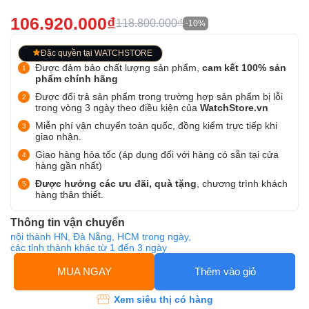
106.920.000₫
118.800.000₫
-10%
Đặc quyền tại WATCHSTORE
Được đảm bảo chất lượng sản phẩm,
cam kết 100% sản
phẩm chính hãng
Được đổi trả sản phẩm trong trường hợp sản phẩm bị lỗi
trong vòng 3 ngày theo điều kiện của
WatchStore.vn
Miễn phí vận chuyển toàn quốc, đồng kiểm trực tiếp khi
giao nhận.
Giao hàng hỏa tốc (áp dụng đối với hàng có sẵn tại cửa
hàng gần nhất)
Được hưởng các ưu đãi, quà tặng
, chương trình khách
hàng thân thiết.
Thông tin vận chuyển
nội thành HN, Đà Nẵng, HCM trong ngày,
các tỉnh thành khác từ 1 đến 3 ngày
MUA NGAY
Thêm vào giỏ
Xem siêu thị có hàng