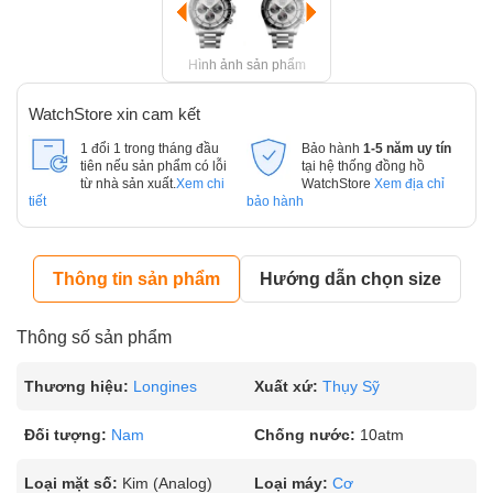
Hình ảnh sản phẩm
WatchStore xin cam kết
1 đổi 1 trong tháng đầu
Bảo hành
1-5 năm uy tín
tiên nếu sản phẩm có lỗi
tại hệ thống đồng hồ
từ nhà sản xuất.
Xem chi
WatchStore
Xem địa chỉ
tiết
bảo hành
Thông tin sản phẩm
Hướng dẫn chọn size
Thông số sản phẩm
Thương hiệu:
Longines
Xuất xứ:
Thụy Sỹ
Đối tượng:
Nam
Chống nước:
10atm
Loại mặt số:
Kim (Analog)
Loại máy:
Cơ