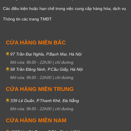
Các điều kiện hoặc hạn chế trong việc cung cấp hàng hóa, dịch vụ
Thông tin các trang TMĐT
CỬA HÀNG MIỀN BẮC
97 Trần Đại Nghĩa, P.Bạch Mai, Hà Nội
Mở cửa:
8h30
-
22h30
|
chỉ đường
58 Trần Đăng Ninh, P.Cầu Giấy, Hà Nội
Mở cửa:
8h30
-
22h00
|
chỉ đường
CỬA HÀNG MIỀN TRUNG
339 Lê Duẩn, P.Thanh Khê, Đà Nẵng
Mở cửa:
8h30
-
22h00
|
chỉ đường
CỬA HÀNG MIỀN NAM