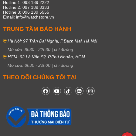
Hotline 1: 093 189 2222
Hotline 2: 097 189 3333
Hotline 3: 096 139 5555
Email: info@watchstore.vn
TRUNG TÂM BẢO HÀNH
Hà Nội: 97 Trần Đại Nghĩa, P.Bạch Mai, Hà Nội
Mở cửa:
8h30
-
22h30
|
chỉ đường
HCM: 92 Lê Văn Sỹ, P.Phú Nhuận, HCM
Mở cửa:
8h30
-
22h00
|
chỉ đường
THEO DÕI CHÚNG TÔI TẠI