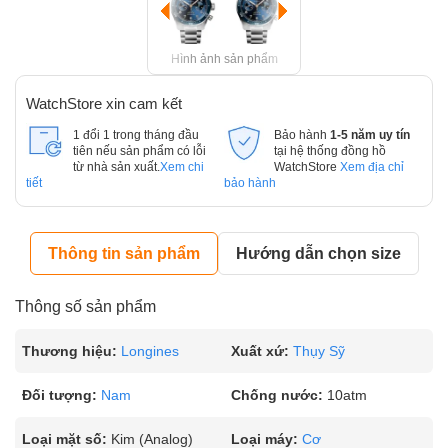
Hình ảnh sản phẩm
WatchStore xin cam kết
1 đổi 1 trong tháng đầu
Bảo hành
1-5 năm uy tín
tiên nếu sản phẩm có lỗi
tại hệ thống đồng hồ
từ nhà sản xuất.
Xem chi
WatchStore
Xem địa chỉ
tiết
bảo hành
Thông tin sản phẩm
Hướng dẫn chọn size
Thông số sản phẩm
Thương hiệu:
Longines
Xuất xứ:
Thụy Sỹ
Đối tượng:
Nam
Chống nước:
10atm
Loại mặt số:
Kim (Analog)
Loại máy:
Cơ