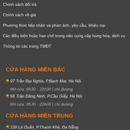
Chính sách đổi trả
Chính sách về giá
Phương thức tiếp nhận và phản ánh, yêu cầu, khiêu nại
Các điều kiện hoặc hạn chế trong việc cung cấp hàng hóa, dịch vụ
Thông tin các trang TMĐT
CỬA HÀNG MIỀN BẮC
97 Trần Đại Nghĩa, P.Bạch Mai, Hà Nội
Mở cửa:
8h30
-
22h30
|
chỉ đường
58 Trần Đăng Ninh, P.Cầu Giấy, Hà Nội
Mở cửa:
8h30
-
22h00
|
chỉ đường
CỬA HÀNG MIỀN TRUNG
339 Lê Duẩn, P.Thanh Khê, Đà Nẵng