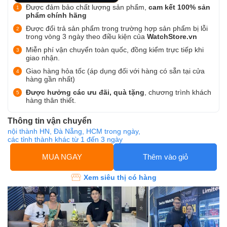
Được đảm bảo chất lượng sản phẩm,
cam kết 100% sản
phẩm chính hãng
Được đổi trả sản phẩm trong trường hợp sản phẩm bị lỗi
trong vòng 3 ngày theo điều kiện của
WatchStore.vn
Miễn phí vận chuyển toàn quốc, đồng kiểm trực tiếp khi
giao nhận.
Giao hàng hỏa tốc (áp dụng đối với hàng có sẵn tại cửa
hàng gần nhất)
Được hưởng các ưu đãi, quà tặng
, chương trình khách
hàng thân thiết.
Thông tin vận chuyển
nội thành HN, Đà Nẵng, HCM trong ngày,
các tỉnh thành khác từ 1 đến 3 ngày
MUA NGAY
Thêm vào giỏ
Xem siêu thị có hàng