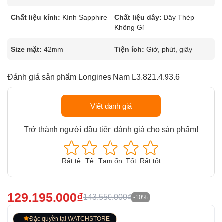
Chất liệu kính:
Kính Sapphire
Chất liệu dây:
Dây Thép
Không Gỉ
Size mặt:
42mm
Tiện ích:
Giờ, phút, giây
Đánh giá sản phẩm Longines Nam L3.821.4.93.6
Viết đánh giá
Trở thành người đầu tiên đánh giá cho sản phẩm!
Rất tệ
Tệ
Tạm ổn
Tốt
Rất tốt
129.195.000₫
143.550.000₫
-10%
Đặc quyền tại WATCHSTORE