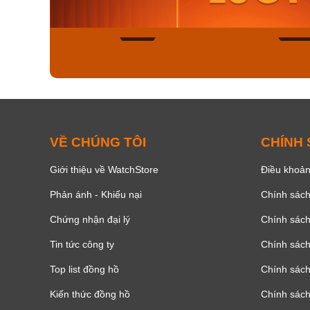
Mua ngay
Mua ng
168
VỀ CHÚNG TÔI
CHÍNH
Giới thiệu về WatchStore
Điều khoản
Phản ánh - Khiếu nại
Chính sác
Chứng nhận đại lý
Chính sác
Tin tức công ty
Chính sách
Top list đồng hồ
Chính sách 
Kiến thức đồng hồ
Chính sách