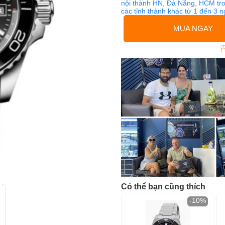
nội thành HN, Đà Nẵng, HCM tro
các tỉnh thành khác từ 1 đến 3 
MUA NGAY
Có thể bạn cũng thích
-10%