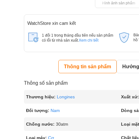
Hình ảnh sản phẩm
WatchStore xin cam kết
Bả
1 đổi 1 trong tháng đầu tiên nếu sản phẩm
hồ
có lỗi từ nhà sản xuất.
Xem chi tiết
Thông tin sản phẩm
Hướng 
Thông số sản phẩm
Thương hiệu:
Longines
Xuất xứ:
Đối tượng:
Nam
Dòng sả
Chống nước:
30atm
Loại mặt
Loại máy:
Cơ
Chất liệ