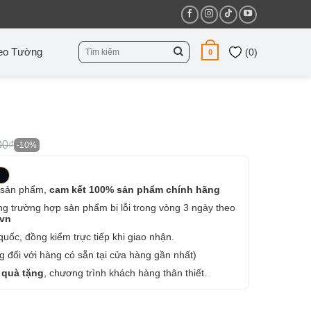
Tìm
eo Tường
(
0
)
0
kiếm:
00₫
-10%
 sản phẩm,
cam kết 100% sản phẩm chính hãng
ng trường hợp sản phẩm bị lỗi trong vòng 3 ngày theo
.vn
uốc, đồng kiểm trực tiếp khi giao nhận.
 đối với hàng có sẵn tại cửa hàng gần nhất)
 quà tặng
, chương trình khách hàng thân thiết.