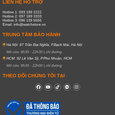
LIÊN HỆ HỖ TRỢ
Hotline 1: 093 189 2222
Hotline 2: 097 189 3333
Hotline 3: 096 139 5555
Email: info@watchstore.vn
TRUNG TÂM BẢO HÀNH
Hà Nội: 97 Trần Đại Nghĩa, P.Bạch Mai, Hà Nội
Mở cửa:
8h30
-
22h30
|
chỉ đường
HCM: 92 Lê Văn Sỹ, P.Phú Nhuận, HCM
Mở cửa:
8h30
-
22h00
|
chỉ đường
THEO DÕI CHÚNG TÔI TẠI