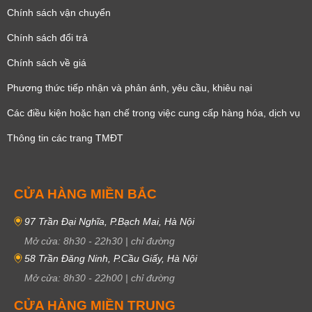
Chính sách vận chuyển
Chính sách đổi trả
Chính sách về giá
Phương thức tiếp nhận và phản ánh, yêu cầu, khiêu nại
Các điều kiện hoặc hạn chế trong việc cung cấp hàng hóa, dịch vụ
Thông tin các trang TMĐT
CỬA HÀNG MIỀN BẮC
97 Trần Đại Nghĩa, P.Bạch Mai, Hà Nội
Mở cửa:
8h30
-
22h30
|
chỉ đường
58 Trần Đăng Ninh, P.Cầu Giấy, Hà Nội
Mở cửa:
8h30
-
22h00
|
chỉ đường
CỬA HÀNG MIỀN TRUNG