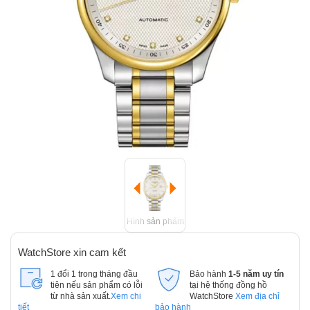
Hình sản phẩm
WatchStore xin cam kết
1 đổi 1 trong tháng đầu
Bảo hành
1-5 năm uy tín
tiên nếu sản phẩm có lỗi
tại hệ thống đồng hồ
từ nhà sản xuất.
Xem chi
WatchStore
Xem địa chỉ
tiết
bảo hành