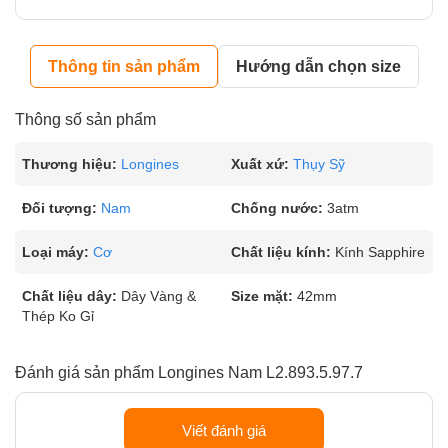
Thông tin sản phẩm
Hướng dẫn chọn size
Thông số sản phẩm
Thương hiệu:
Longines
Xuất xứ:
Thụy Sỹ
Đối tượng:
Nam
Chống nước:
3atm
Loại máy:
Cơ
Chất liệu kính:
Kính Sapphire
Chất liệu dây:
Dây Vàng &
Size mặt:
42mm
Thép Ko Gỉ
Đánh giá sản phẩm Longines Nam L2.893.5.97.7
Viết đánh giá