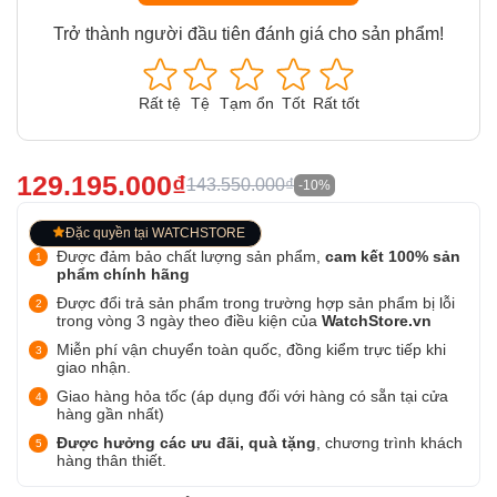
Trở thành người đầu tiên đánh giá cho sản phẩm!
Rất tệ
Tệ
Tạm ổn
Tốt
Rất tốt
129.195.000₫
143.550.000₫
-10%
Đặc quyền tại WATCHSTORE
Được đảm bảo chất lượng sản phẩm,
cam kết 100% sản
phẩm chính hãng
Được đổi trả sản phẩm trong trường hợp sản phẩm bị lỗi
trong vòng 3 ngày theo điều kiện của
WatchStore.vn
Miễn phí vận chuyển toàn quốc, đồng kiểm trực tiếp khi
giao nhận.
Giao hàng hỏa tốc (áp dụng đối với hàng có sẵn tại cửa
hàng gần nhất)
Được hưởng các ưu đãi, quà tặng
, chương trình khách
hàng thân thiết.