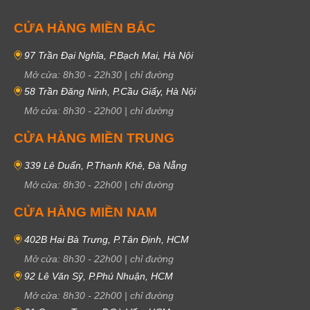
CỬA HÀNG MIỀN BẮC
97 Trần Đại Nghĩa, P.Bạch Mai, Hà Nội
Mở cửa:
8h30
-
22h30
|
chỉ đường
58 Trần Đăng Ninh, P.Cầu Giấy, Hà Nội
Mở cửa:
8h30
-
22h00
|
chỉ đường
CỬA HÀNG MIỀN TRUNG
339 Lê Duẩn, P.Thanh Khê, Đà Nẵng
Mở cửa:
8h30
-
22h00
|
chỉ đường
CỬA HÀNG MIỀN NAM
402B Hai Bà Trưng, P.Tân Định, HCM
Mở cửa:
8h30
-
22h00
|
chỉ đường
92 Lê Văn Sỹ, P.Phú Nhuận, HCM
Mở cửa:
8h30
-
22h00
|
chỉ đường