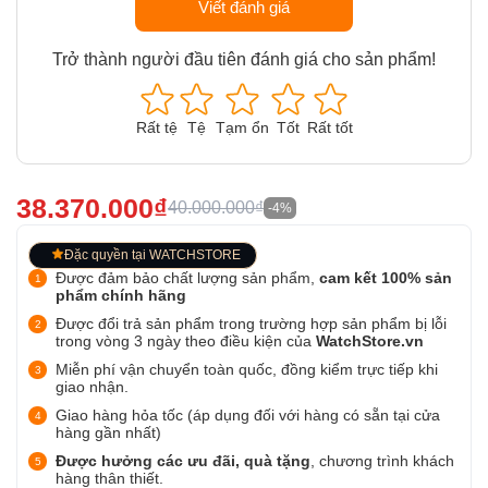
Viết đánh giá
Trở thành người đầu tiên đánh giá cho sản phẩm!
Rất tệ
Tệ
Tạm ổn
Tốt
Rất tốt
38.370.000₫
40.000.000₫
-4%
Đặc quyền tại WATCHSTORE
Được đảm bảo chất lượng sản phẩm,
cam kết 100% sản
phẩm chính hãng
Được đổi trả sản phẩm trong trường hợp sản phẩm bị lỗi
trong vòng 3 ngày theo điều kiện của
WatchStore.vn
Miễn phí vận chuyển toàn quốc, đồng kiểm trực tiếp khi
giao nhận.
Giao hàng hỏa tốc (áp dụng đối với hàng có sẵn tại cửa
hàng gần nhất)
Được hưởng các ưu đãi, quà tặng
, chương trình khách
hàng thân thiết.