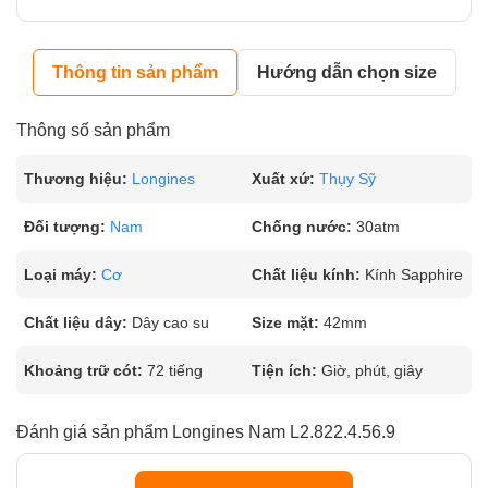
Thông tin sản phẩm
Hướng dẫn chọn size
Thông số sản phẩm
Thương hiệu:
Longines
Xuất xứ:
Thụy Sỹ
Đối tượng:
Nam
Chống nước:
30atm
Loại máy:
Cơ
Chất liệu kính:
Kính Sapphire
Chất liệu dây:
Dây cao su
Size mặt:
42mm
Khoảng trữ cót:
72 tiếng
Tiện ích:
Giờ, phút, giây
Đánh giá sản phẩm Longines Nam L2.822.4.56.9