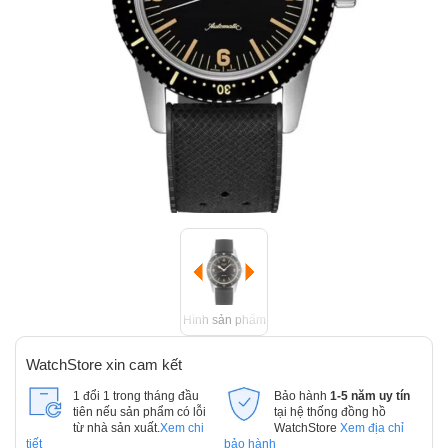
Hình sản phẩm
WatchStore xin cam kết
1 đổi 1 trong tháng đầu
Bảo hành
1-5 năm uy tín
tiên nếu sản phẩm có lỗi
tại hệ thống đồng hồ
từ nhà sản xuất.
Xem chi
WatchStore
Xem địa chỉ
tiết
bảo hành