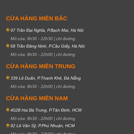
CỬA HÀNG MIỀN BẮC
97 Trần Đại Nghĩa, P.Bạch Mai, Hà Nội
Mở cửa:
8h30
-
22h30
|
chỉ đường
58 Trần Đăng Ninh, P.Cầu Giấy, Hà Nội
Mở cửa:
8h30
-
22h00
|
chỉ đường
CỬA HÀNG MIỀN TRUNG
339 Lê Duẩn, P.Thanh Khê, Đà Nẵng
Mở cửa:
8h30
-
22h00
|
chỉ đường
CỬA HÀNG MIỀN NAM
402B Hai Bà Trưng, P.Tân Định, HCM
Mở cửa:
8h30
-
22h00
|
chỉ đường
92 Lê Văn Sỹ, P.Phú Nhuận, HCM