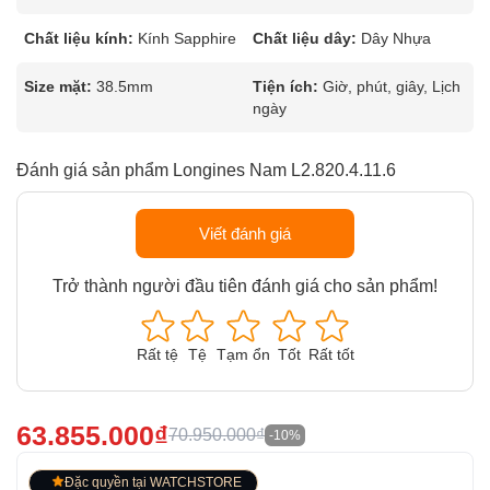
Chất liệu kính:
Kính Sapphire
Chất liệu dây:
Dây Nhựa
Size mặt:
38.5mm
Tiện ích:
Giờ, phút, giây, Lịch
ngày
Đánh giá sản phẩm Longines Nam L2.820.4.11.6
Viết đánh giá
Trở thành người đầu tiên đánh giá cho sản phẩm!
Rất tệ
Tệ
Tạm ổn
Tốt
Rất tốt
63.855.000₫
70.950.000₫
-10%
Đặc quyền tại WATCHSTORE