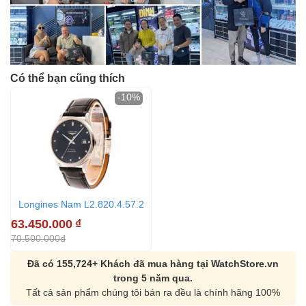
Có thể bạn cũng thích
-10%
Longines Nam L2.820.4.57.2
63.450.000
₫
70.500.000đ
Đã có 155,724+ Khách đã mua hàng tại WatchStore.vn
trong 5 năm qua.
Tất cả sản phẩm chúng tôi bán ra đều là chính hãng 100%
Orient Nam RA-
Casio Nam MTS-