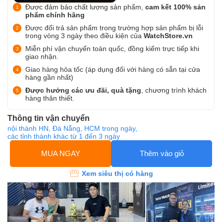
Được đảm bảo chất lượng sản phẩm,
cam kết 100% sản
phẩm chính hãng
Được đổi trả sản phẩm trong trường hợp sản phẩm bị lỗi
trong vòng 3 ngày theo điều kiện của
WatchStore.vn
Miễn phí vận chuyển toàn quốc, đồng kiểm trực tiếp khi
giao nhận.
Giao hàng hỏa tốc (áp dụng đối với hàng có sẵn tại cửa
hàng gần nhất)
Được hưởng các ưu đãi, quà tặng
, chương trình khách
hàng thân thiết.
Thông tin vận chuyển
nội thành HN, Đà Nẵng, HCM trong ngày,
các tỉnh thành khác từ 1 đến 3 ngày
MUA NGAY
Thêm vào giỏ
Xem siêu thị có hàng