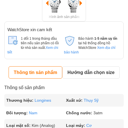
Hình ảnh sản phẩm
WatchStore xin cam kết
1 đổi 1 trong tháng đầu
Bảo hành
1-5 năm uy tín
tiên nếu sản phẩm có lỗi
tại hệ thống đồng hồ
từ nhà sản xuất.
Xem chi
WatchStore
Xem địa chỉ
tiết
bảo hành
Thông tin sản phẩm
Hướng dẫn chọn size
Thông số sản phẩm
Thương hiệu:
Longines
Xuất xứ:
Thụy Sỹ
Đối tượng:
Nam
Chống nước:
3atm
Loại mặt số:
Kim (Analog)
Loại máy:
Cơ