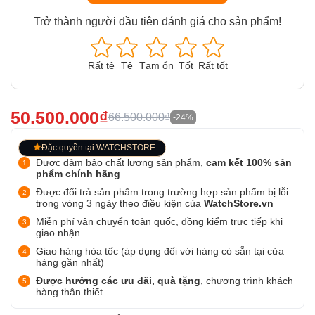
Trở thành người đầu tiên đánh giá cho sản phẩm!
Rất tệ
Tệ
Tạm ổn
Tốt
Rất tốt
50.500.000₫
66.500.000₫
-24%
Đặc quyền tại WATCHSTORE
Được đảm bảo chất lượng sản phẩm,
cam kết 100% sản
phẩm chính hãng
Được đổi trả sản phẩm trong trường hợp sản phẩm bị lỗi
trong vòng 3 ngày theo điều kiện của
WatchStore.vn
Miễn phí vận chuyển toàn quốc, đồng kiểm trực tiếp khi
giao nhận.
Giao hàng hỏa tốc (áp dụng đối với hàng có sẵn tại cửa
hàng gần nhất)
Được hưởng các ưu đãi, quà tặng
, chương trình khách
hàng thân thiết.