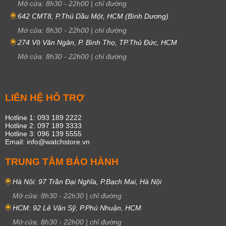
Mở cửa:
8h30
-
22h00
|
chỉ đường
642 CMT8, P.Thủ Dầu Một, HCM (Bình Dương)
Mở cửa:
8h30
-
22h00
|
chỉ đường
274 Võ Văn Ngân, P. Bình Thọ, TP.Thủ Đức, HCM
Mở cửa:
8h30
-
22h00
|
chỉ đường
LIÊN HỆ HỖ TRỢ
Hotline 1: 093 189 2222
Hotline 2: 097 189 3333
Hotline 3: 096 139 5555
Email: info@watchstore.vn
TRUNG TÂM BẢO HÀNH
Hà Nội: 97 Trần Đại Nghĩa, P.Bạch Mai, Hà Nội
Mở cửa:
8h30
-
22h30
|
chỉ đường
HCM: 92 Lê Văn Sỹ, P.Phú Nhuận, HCM
Mở cửa:
8h30
-
22h00
|
chỉ đường