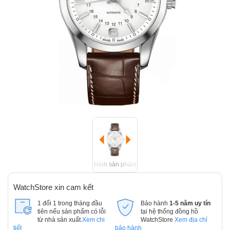
Hình sản phẩm
WatchStore xin cam kết
1 đổi 1 trong tháng đầu
Bảo hành
1-5 năm uy tín
tiên nếu sản phẩm có lỗi
tại hệ thống đồng hồ
từ nhà sản xuất.
Xem chi
WatchStore
Xem địa chỉ
tiết
bảo hành