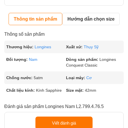
Thông tin sản phẩm
Hướng dẫn chọn size
Thông số sản phẩm
Thương hiệu:
Longines
Xuất xứ:
Thụy Sỹ
Đối tượng:
Nam
Dòng sản phẩm:
Longines
Conquest Classic
Chống nước:
5atm
Loại máy:
Cơ
Chất liệu kính:
Kính Sapphire
Size mặt:
42mm
Đánh giá sản phẩm Longines Nam L2.799.4.76.5
Viết đánh giá