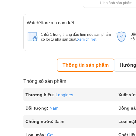
Hình ảnh sản phẩm
WatchStore xin cam kết
Bả
1 đổi 1 trong tháng đầu tiên nếu sản phẩm
hồ
có lỗi từ nhà sản xuất.
Xem chi tiết
Thông tin sản phẩm
Hướng 
Thông số sản phẩm
Thương hiệu:
Longines
Xuất xứ:
Đối tượng:
Nam
Dòng sả
Chống nước:
3atm
Loại mặt
Loại máy:
Cơ
Chất liệ