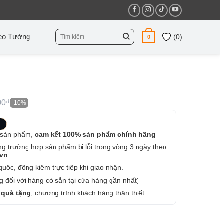
Tìm
eo Tường
(
0
)
0
kiếm:
00₫
-10%
 sản phẩm,
cam kết 100% sản phẩm chính hãng
ng trường hợp sản phẩm bị lỗi trong vòng 3 ngày theo
.vn
uốc, đồng kiểm trực tiếp khi giao nhận.
 đối với hàng có sẵn tại cửa hàng gần nhất)
 quà tặng
, chương trình khách hàng thân thiết.