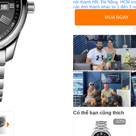
nội thành HN, Đà Nẵng, HCM tro
các tỉnh thành khác từ 1 đến 3 
MUA NGAY
Có thể bạn cũng thích
-10%