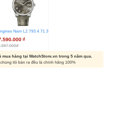
ngines Nam L2.793.4.71.3
7.590.000
₫
.397.000đ
 mua hàng tại WatchStore.vn trong 5 năm qua.
chúng tôi bán ra đều là chính hãng 100%