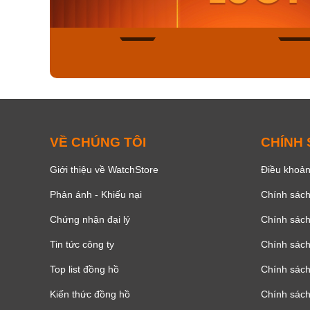
Mua ngay
Mua ng
150
VỀ CHÚNG TÔI
CHÍNH
Giới thiệu về WatchStore
Điều khoản
Phản ánh - Khiếu nại
Chính sác
Chứng nhận đại lý
Chính sác
Tin tức công ty
Chính sách
Top list đồng hồ
Chính sách 
Kiến thức đồng hồ
Chính sách