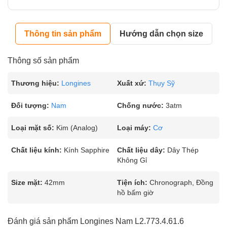
Thông tin sản phẩm
Hướng dẫn chọn size
Thông số sản phẩm
Thương hiệu:
Longines
Xuất xứ:
Thụy Sỹ
Đối tượng:
Nam
Chống nước:
3atm
Loại mặt số:
Kim (Analog)
Loại máy:
Cơ
Chất liệu kính:
Kính Sapphire
Chất liệu dây:
Dây Thép
Không Gỉ
Size mặt:
42mm
Tiện ích:
Chronograph, Đồng
hồ bấm giờ
Đánh giá sản phẩm Longines Nam L2.773.4.61.6