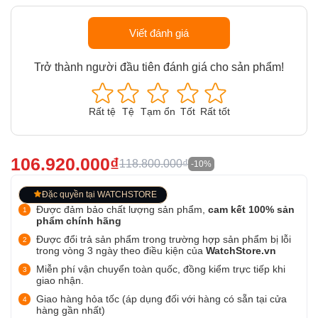
Viết đánh giá
Trở thành người đầu tiên đánh giá cho sản phẩm!
Rất tệ
Tệ
Tạm ổn
Tốt
Rất tốt
106.920.000₫
118.800.000₫
-10%
Đặc quyền tại WATCHSTORE
Được đảm bảo chất lượng sản phẩm,
cam kết 100% sản
phẩm chính hãng
Được đổi trả sản phẩm trong trường hợp sản phẩm bị lỗi
trong vòng 3 ngày theo điều kiện của
WatchStore.vn
Miễn phí vận chuyển toàn quốc, đồng kiểm trực tiếp khi
giao nhận.
Giao hàng hỏa tốc (áp dụng đối với hàng có sẵn tại cửa
hàng gần nhất)