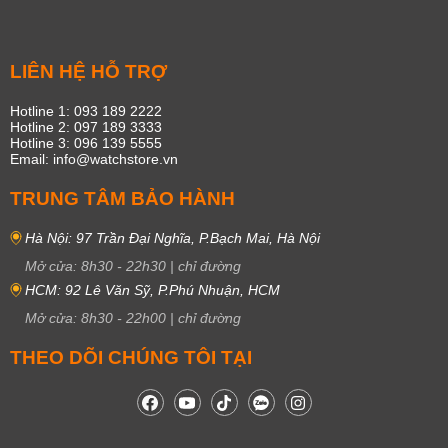
LIÊN HỆ HỖ TRỢ
Hotline 1: 093 189 2222
Hotline 2: 097 189 3333
Hotline 3: 096 139 5555
Email: info@watchstore.vn
TRUNG TÂM BẢO HÀNH
Hà Nội: 97 Trần Đại Nghĩa, P.Bạch Mai, Hà Nội
Mở cửa:
8h30
-
22h30
|
chỉ đường
HCM: 92 Lê Văn Sỹ, P.Phú Nhuận, HCM
Mở cửa:
8h30
-
22h00
|
chỉ đường
THEO DÕI CHÚNG TÔI TẠI