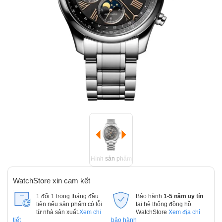
Hình sản phẩm
WatchStore xin cam kết
1 đổi 1 trong tháng đầu
Bảo hành
1-5 năm uy tín
tiên nếu sản phẩm có lỗi
tại hệ thống đồng hồ
từ nhà sản xuất.
Xem chi
WatchStore
Xem địa chỉ
tiết
bảo hành