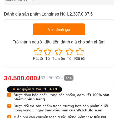
Đánh giá sản phẩm Longines Nữ L2.387.0.87.6
Viết đánh giá
Trở thành người đầu tiên đánh giá cho sản phẩm!
Rất tệ
Tệ
Tạm ổn
Tốt
Rất tốt
34.500.000₫
63.250.000₫
-45%
Đặc quyền tại WATCHSTORE
Được đảm bảo chất lượng sản phẩm,
cam kết 100% sản
phẩm chính hãng
Được đổi trả sản phẩm trong trường hợp sản phẩm bị lỗi
trong vòng 3 ngày theo điều kiện của
WatchStore.vn
Miễn phí vận chuyển toàn quốc, đồng kiểm trực tiếp khi