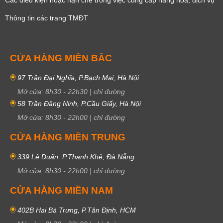
Thông tin các trang TMĐT
CỬA HÀNG MIỀN BẮC
97 Trần Đại Nghĩa, P.Bạch Mai, Hà Nội
Mở cửa:
8h30
-
22h30
|
chỉ đường
58 Trần Đăng Ninh, P.Cầu Giấy, Hà Nội
Mở cửa:
8h30
-
22h00
|
chỉ đường
CỬA HÀNG MIỀN TRUNG
339 Lê Duẩn, P.Thanh Khê, Đà Nẵng
Mở cửa:
8h30
-
22h00
|
chỉ đường
CỬA HÀNG MIỀN NAM
402B Hai Bà Trưng, P.Tân Định, HCM