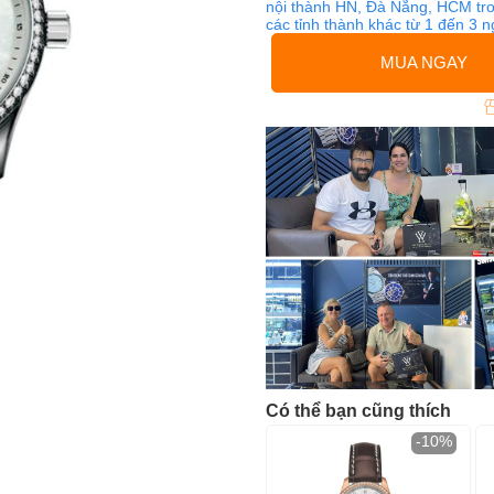
nội thành HN, Đà Nẵng, HCM tro
các tỉnh thành khác từ 1 đến 3 
MUA NGAY
Có thể bạn cũng thích
-10%