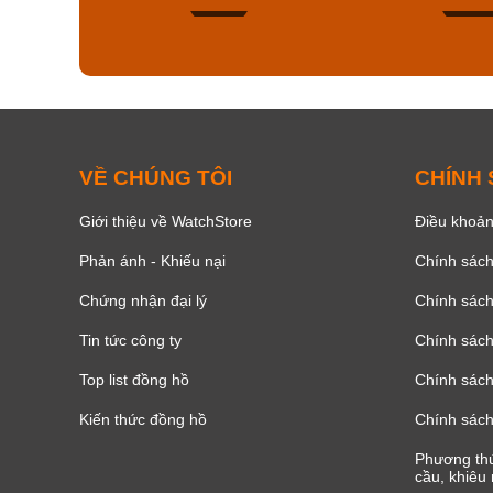
139
VỀ CHÚNG TÔI
CHÍNH
Giới thiệu về WatchStore
Điều khoản
Phản ánh - Khiếu nại
Chính sác
Chứng nhận đại lý
Chính sác
Tin tức công ty
Chính sách
Top list đồng hồ
Chính sách 
Kiến thức đồng hồ
Chính sách
Phương thứ
cầu, khiêu 