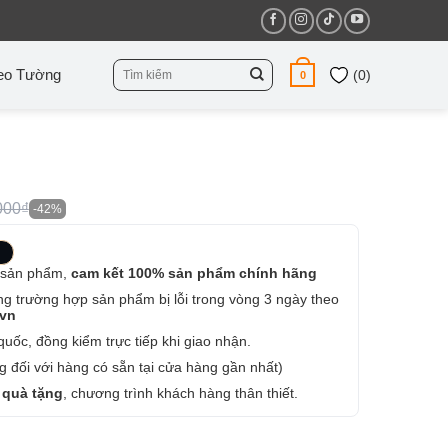
Tìm
eo Tường
(
0
)
0
kiếm:
000₫
-42%
 sản phẩm,
cam kết 100% sản phẩm chính hãng
ng trường hợp sản phẩm bị lỗi trong vòng 3 ngày theo
.vn
uốc, đồng kiểm trực tiếp khi giao nhận.
 đối với hàng có sẵn tại cửa hàng gần nhất)
 quà tặng
, chương trình khách hàng thân thiết.