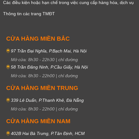
Các điều kiện hoặc hạn chế trong việc cung cấp hàng hóa, dịch vụ
Thông tin các trang TMĐT
CỬA HÀNG MIỀN BẮC
97 Trần Đại Nghĩa, P.Bạch Mai, Hà Nội
Mở cửa:
8h30
-
22h30
|
chỉ đường
58 Trần Đăng Ninh, P.Cầu Giấy, Hà Nội
Mở cửa:
8h30
-
22h00
|
chỉ đường
CỬA HÀNG MIỀN TRUNG
339 Lê Duẩn, P.Thanh Khê, Đà Nẵng
Mở cửa:
8h30
-
22h00
|
chỉ đường
CỬA HÀNG MIỀN NAM
402B Hai Bà Trưng, P.Tân Định, HCM