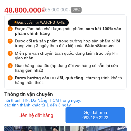
48.800.000₫
65.000.000₫
-25%
Đặc quyền tại WATCHSTORE
Được đảm bảo chất lượng sản phẩm,
cam kết 100% sản
phẩm chính hãng
Được đổi trả sản phẩm trong trường hợp sản phẩm bị lỗi
trong vòng 3 ngày theo điều kiện của
WatchStore.vn
Miễn phí vận chuyển toàn quốc, đồng kiểm trực tiếp khi
giao nhận.
Giao hàng hỏa tốc (áp dụng đối với hàng có sẵn tại cửa
hàng gần nhất)
Được hưởng các ưu đãi, quà tặng
, chương trình khách
hàng thân thiết.
Thông tin vận chuyển
nội thành HN, Đà Nẵng, HCM trong ngày,
các tỉnh thành khác từ 1 đến 3 ngày
Gọi đặt mua
Liên hệ đặt hàng
093 189 2222