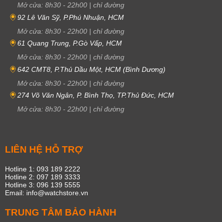
Mở cửa:
8h30
-
22h00
|
chỉ đường
92 Lê Văn Sỹ, P.Phú Nhuận, HCM
Mở cửa:
8h30
-
22h00
|
chỉ đường
61 Quang Trung, P.Gò Vấp, HCM
Mở cửa:
8h30
-
22h00
|
chỉ đường
642 CMT8, P.Thủ Dầu Một, HCM (Bình Dương)
Mở cửa:
8h30
-
22h00
|
chỉ đường
274 Võ Văn Ngân, P. Bình Thọ, TP.Thủ Đức, HCM
Mở cửa:
8h30
-
22h00
|
chỉ đường
LIÊN HỆ HỖ TRỢ
Hotline 1: 093 189 2222
Hotline 2: 097 189 3333
Hotline 3: 096 139 5555
Email: info@watchstore.vn
TRUNG TÂM BẢO HÀNH