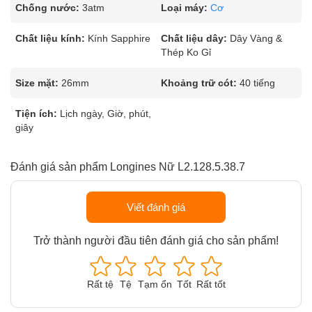
Chống nước:
3atm
Loại máy:
Cơ
Chất liệu kính:
Kính Sapphire
Chất liệu dây:
Dây Vàng &
Thép Ko Gỉ
Size mặt:
26mm
Khoảng trữ cót:
40 tiếng
Tiện ích:
Lịch ngày, Giờ, phút,
giây
Đánh giá sản phẩm Longines Nữ L2.128.5.38.7
Viết đánh giá
Trở thành người đầu tiên đánh giá cho sản phẩm!
Rất tệ
Tệ
Tạm ổn
Tốt
Rất tốt