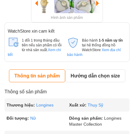
Hình ảnh sản phẩm
WatchStore xin cam kết
1 đổi 1 trong tháng đầu
Bảo hành
1-5 năm uy tín
tiên nếu sản phẩm có lỗi
tại hệ thống đồng hồ
từ nhà sản xuất.
Xem chi
WatchStore
Xem địa chỉ
tiết
bảo hành
Thông tin sản phẩm
Hướng dẫn chọn size
Thông số sản phẩm
Thương hiệu:
Longines
Xuất xứ:
Thụy Sỹ
Đối tượng:
Nữ
Dòng sản phẩm:
Longines
Master Collection