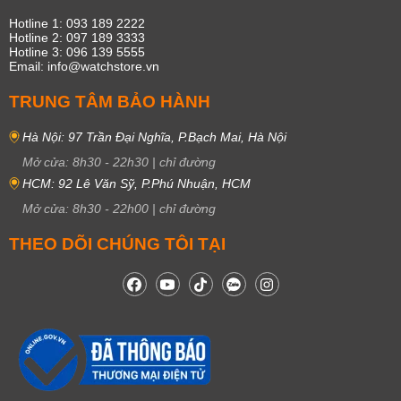
Hotline 1: 093 189 2222
Hotline 2: 097 189 3333
Hotline 3: 096 139 5555
Email: info@watchstore.vn
TRUNG TÂM BẢO HÀNH
Hà Nội: 97 Trần Đại Nghĩa, P.Bạch Mai, Hà Nội
Mở cửa:
8h30
-
22h30
|
chỉ đường
HCM: 92 Lê Văn Sỹ, P.Phú Nhuận, HCM
Mở cửa:
8h30
-
22h00
|
chỉ đường
THEO DÕI CHÚNG TÔI TẠI