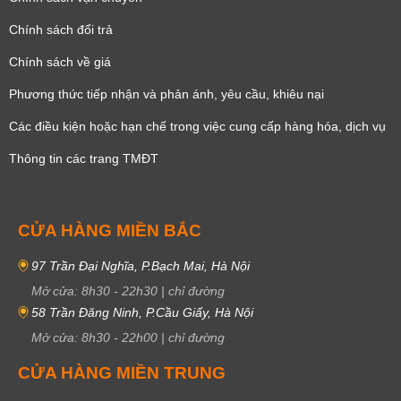
Chính sách đổi trả
Chính sách về giá
Phương thức tiếp nhận và phản ánh, yêu cầu, khiêu nại
Các điều kiện hoặc hạn chế trong việc cung cấp hàng hóa, dịch vụ
Thông tin các trang TMĐT
CỬA HÀNG MIỀN BẮC
97 Trần Đại Nghĩa, P.Bạch Mai, Hà Nội
Mở cửa:
8h30
-
22h30
|
chỉ đường
58 Trần Đăng Ninh, P.Cầu Giấy, Hà Nội
Mở cửa:
8h30
-
22h00
|
chỉ đường
CỬA HÀNG MIỀN TRUNG