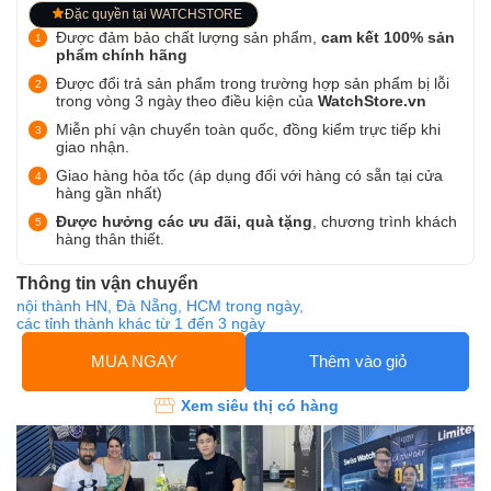
Đặc quyền tại WATCHSTORE
Được đảm bảo chất lượng sản phẩm,
cam kết 100% sản
phẩm chính hãng
Được đổi trả sản phẩm trong trường hợp sản phẩm bị lỗi
trong vòng 3 ngày theo điều kiện của
WatchStore.vn
Miễn phí vận chuyển toàn quốc, đồng kiểm trực tiếp khi
giao nhận.
Giao hàng hỏa tốc (áp dụng đối với hàng có sẵn tại cửa
hàng gần nhất)
Được hưởng các ưu đãi, quà tặng
, chương trình khách
hàng thân thiết.
Thông tin vận chuyển
nội thành HN, Đà Nẵng, HCM trong ngày,
các tỉnh thành khác từ 1 đến 3 ngày
MUA NGAY
Thêm vào giỏ
Xem siêu thị có hàng