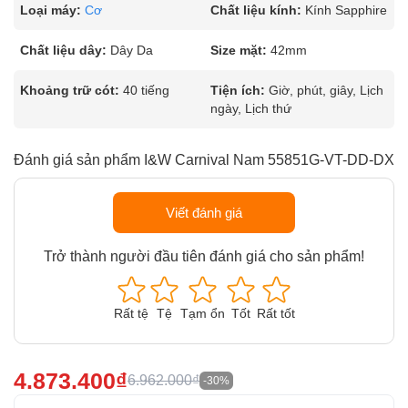
Loại máy:
Cơ
Chất liệu kính:
Kính Sapphire
Chất liệu dây:
Dây Da
Size mặt:
42mm
Khoảng trữ cót:
40 tiếng
Tiện ích:
Giờ, phút, giây, Lịch
ngày, Lịch thứ
Đánh giá sản phẩm I&W Carnival Nam 55851G-VT-DD-DX
Viết đánh giá
Trở thành người đầu tiên đánh giá cho sản phẩm!
Rất tệ
Tệ
Tạm ổn
Tốt
Rất tốt
4.873.400₫
6.962.000₫
-30%