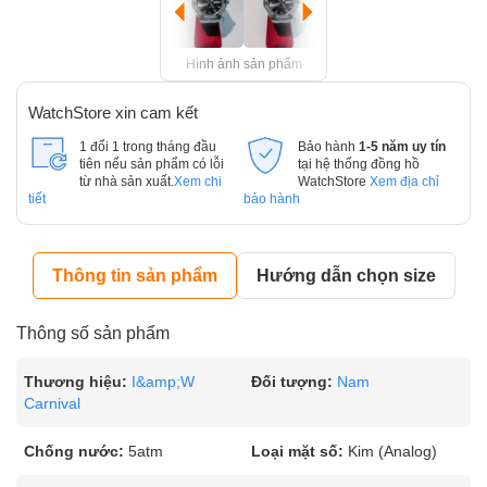
Hình ảnh sản phẩm
WatchStore xin cam kết
1 đổi 1 trong tháng đầu
Bảo hành
1-5 năm uy tín
tiên nếu sản phẩm có lỗi
tại hệ thống đồng hồ
từ nhà sản xuất.
Xem chi
WatchStore
Xem địa chỉ
tiết
bảo hành
Thông tin sản phẩm
Hướng dẫn chọn size
Thông số sản phẩm
Thương hiệu:
I&amp;W
Đối tượng:
Nam
Carnival
Chống nước:
5atm
Loại mặt số:
Kim (Analog)