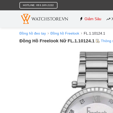
Bỏ
HOTLINE: 093.189.2222
qua
nội
dung
Giảm Sâu
Đồng hồ đeo tay
Đồng hồ Freelook
FL.1.10124.1
Đồng Hồ Freelook Nữ FL.1.10124.1
Thông 