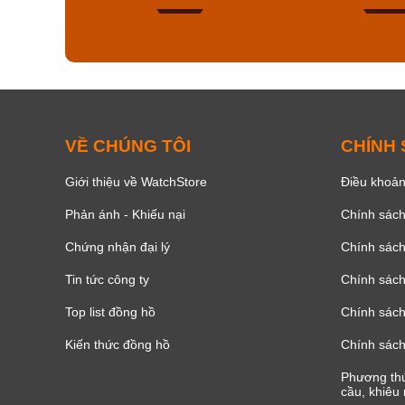
150
VỀ CHÚNG TÔI
CHÍNH
Giới thiệu về WatchStore
Điều khoản
Phản ánh - Khiếu nại
Chính sác
Chứng nhận đại lý
Chính sác
Tin tức công ty
Chính sách
Top list đồng hồ
Chính sách 
Kiến thức đồng hồ
Chính sách
Phương thứ
cầu, khiêu 