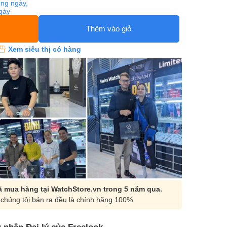
ng ngày,
ngày
Thêm vào giỏ
Xem siêu thị có hàng
 mua hàng tại WatchStore.vn trong 5 năm qua.
chúng tôi bán ra đều là chính hãng 100%