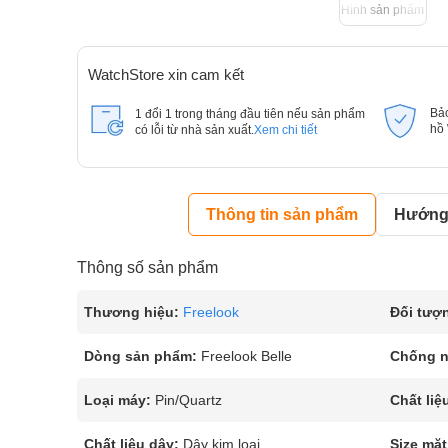
Hình sản phẩm
WatchStore xin cam kết
Bả
1 đổi 1 trong tháng đầu tiên nếu sản phẩm
hồ
có lỗi từ nhà sản xuất.
Xem chi tiết
Thông tin sản phẩm
Hướng 
Thông số sản phẩm
Thương hiệu:
Freelook
Đối tượ
Dòng sản phẩm:
Freelook Belle
Chống 
Loại máy:
Pin/Quartz
Chất liệ
Chất liệu dây:
Dây kim loại
Size mặt