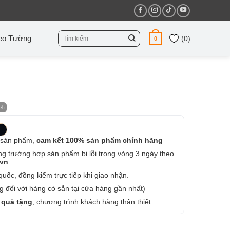
Tìm
eo Tường
(
0
)
0
kiếm:
5%
 sản phẩm,
cam kết 100% sản phẩm chính hãng
ng trường hợp sản phẩm bị lỗi trong vòng 3 ngày theo
.vn
uốc, đồng kiểm trực tiếp khi giao nhận.
 đối với hàng có sẵn tại cửa hàng gần nhất)
 quà tặng
, chương trình khách hàng thân thiết.