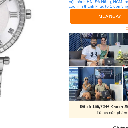
nội thành HN, Đà Nẵng, HCM tro
các tỉnh thành khác từ 1 đến 3 
MUA NGAY
Đã có 155,724+ Khách đã
Tất cả sản phẩm 