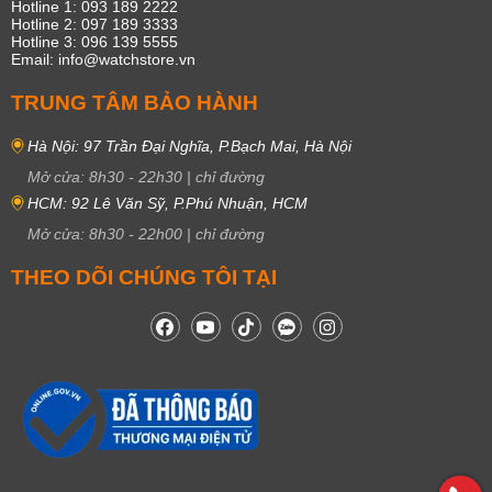
Hotline 1: 093 189 2222
Hotline 2: 097 189 3333
Hotline 3: 096 139 5555
Email: info@watchstore.vn
TRUNG TÂM BẢO HÀNH
Hà Nội: 97 Trần Đại Nghĩa, P.Bạch Mai, Hà Nội
Mở cửa:
8h30
-
22h30
|
chỉ đường
HCM: 92 Lê Văn Sỹ, P.Phú Nhuận, HCM
Mở cửa:
8h30
-
22h00
|
chỉ đường
THEO DÕI CHÚNG TÔI TẠI