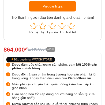
Viết đánh giá
Trở thành người đầu tiên đánh giá cho sản phẩm!
Rất tệ
Tệ
Tạm ổn
Tốt
Rất tốt
864.000₫
1.440.000₫
-40%
Đặc quyền tại WATCHSTORE
Được đảm bảo chất lượng sản phẩm,
cam kết 100% sản
phẩm chính hãng
Được đổi trả sản phẩm trong trường hợp sản phẩm bị lỗi
trong vòng 3 ngày theo điều kiện của
WatchStore.vn
Miễn phí vận chuyển toàn quốc, đồng kiểm trực tiếp khi
giao nhận.
Giao hàng hỏa tốc (áp dụng đối với hàng có sẵn tại cửa
hàng gần nhất)
Được hưởng các ưu đãi, quà tặng
, chương trình khách