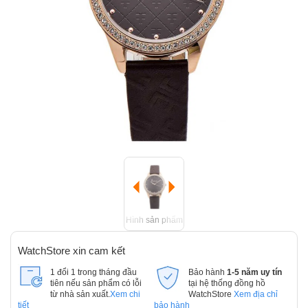
Hình sản phẩm
WatchStore xin cam kết
1 đổi 1 trong tháng đầu
Bảo hành
1-5 năm uy tín
tiên nếu sản phẩm có lỗi
tại hệ thống đồng hồ
từ nhà sản xuất.
Xem chi
WatchStore
Xem địa chỉ
tiết
bảo hành