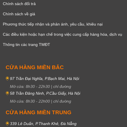
Chính sách đổi trả
Chính sách về giá
Phương thức tiếp nhận và phản ánh, yêu cầu, khiêu nại
Các điều kiện hoặc hạn chế trong việc cung cấp hàng hóa, dịch vụ
Thông tin các trang TMĐT
CỬA HÀNG MIỀN BẮC
97 Trần Đại Nghĩa, P.Bạch Mai, Hà Nội
Mở cửa:
8h30
-
22h30
|
chỉ đường
58 Trần Đăng Ninh, P.Cầu Giấy, Hà Nội
Mở cửa:
8h30
-
22h00
|
chỉ đường
CỬA HÀNG MIỀN TRUNG
339 Lê Duẩn, P.Thanh Khê, Đà Nẵng