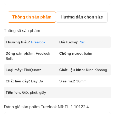
Thông tin sản phẩm
Hướng dẫn chọn size
Thông số sản phẩm
Thương hiệu:
Freelook
Đối tượng:
Nữ
Dòng sản phẩm:
Freelook
Chống nước:
5atm
Belle
Loại máy:
Pin/Quartz
Chất liệu kính:
Kính Khoáng
Chất liệu dây:
Dây Da
Size mặt:
36mm
Tiện ích:
Giờ, phút, giây
Đánh giá sản phẩm Freelook Nữ FL.1.10122.4