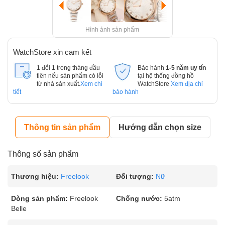
Hình ảnh sản phẩm
WatchStore xin cam kết
1 đổi 1 trong tháng đầu
Bảo hành
1-5 năm uy tín
tiên nếu sản phẩm có lỗi
tại hệ thống đồng hồ
từ nhà sản xuất.
Xem chi
WatchStore
Xem địa chỉ
tiết
bảo hành
Thông tin sản phẩm
Hướng dẫn chọn size
Thông số sản phẩm
Thương hiệu:
Freelook
Đối tượng:
Nữ
Dòng sản phẩm:
Freelook
Chống nước:
5atm
Belle