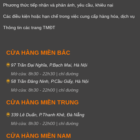
Phương thức tiếp nhận và phản ánh, yêu cầu, khiêu nại
Các điều kiện hoặc hạn chế trong việc cung cấp hàng hóa, dịch vụ
Thông tin các trang TMĐT
CỬA HÀNG MIỀN BẮC
97 Trần Đại Nghĩa, P.Bạch Mai, Hà Nội
Mở cửa:
8h30
-
22h30
|
chỉ đường
58 Trần Đăng Ninh, P.Cầu Giấy, Hà Nội
Mở cửa:
8h30
-
22h00
|
chỉ đường
CỬA HÀNG MIỀN TRUNG
339 Lê Duẩn, P.Thanh Khê, Đà Nẵng
Mở cửa:
8h30
-
22h00
|
chỉ đường
CỬA HÀNG MIỀN NAM