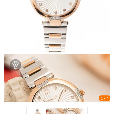
1
/ 7