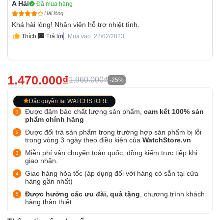
A Hải
Đã mua hàng
Hài lòng
Khá hài lòng! Nhân viên hỗ trợ nhiệt tình.
Thích
Trả lời
Mua vào: 22/02/2023
1.470.000₫
1.960.000₫
-25%
Đặc quyền tại WATCHSTORE
Được đảm bảo chất lượng sản phẩm,
cam kết 100% sản
phẩm chính hãng
Được đổi trả sản phẩm trong trường hợp sản phẩm bị lỗi
trong vòng 3 ngày theo điều kiện của
WatchStore.vn
Miễn phí vận chuyển toàn quốc, đồng kiểm trực tiếp khi
giao nhận.
Giao hàng hỏa tốc (áp dụng đối với hàng có sẵn tại cửa
hàng gần nhất)
Được hưởng các ưu đãi, quà tặng
, chương trình khách
hàng thân thiết.