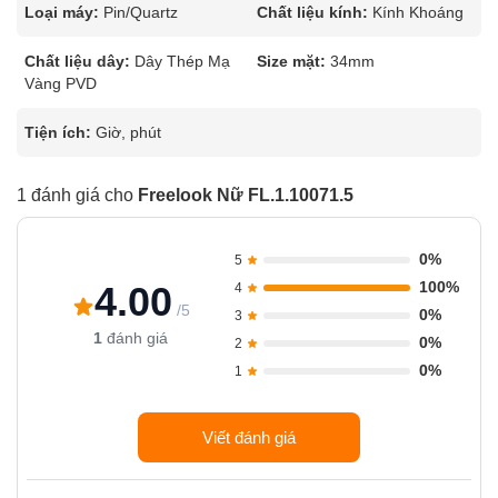
Loại máy:
Pin/Quartz
Chất liệu kính:
Kính Khoáng
Chất liệu dây:
Dây Thép Mạ
Size mặt:
34mm
Vàng PVD
Tiện ích:
Giờ, phút
1 đánh giá cho
Freelook Nữ FL.1.10071.5
0%
5
100%
4.00
4
/5
0%
3
1
đánh giá
0%
2
0%
1
Viết đánh giá