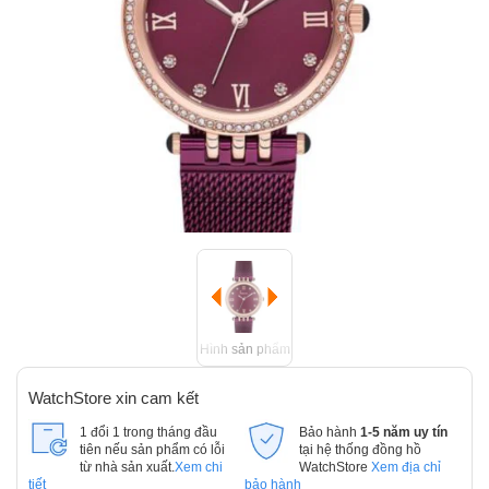
Hình sản phẩm
WatchStore xin cam kết
1 đổi 1 trong tháng đầu
Bảo hành
1-5 năm uy tín
tiên nếu sản phẩm có lỗi
tại hệ thống đồng hồ
từ nhà sản xuất.
Xem chi
WatchStore
Xem địa chỉ
tiết
bảo hành