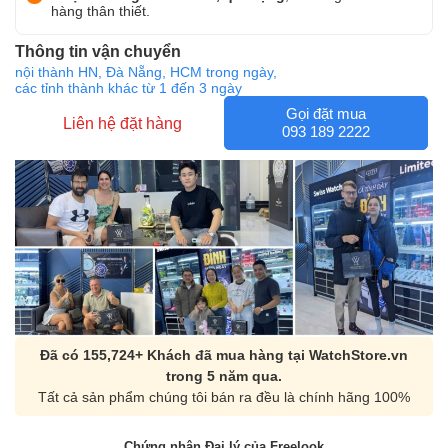
hàng thân thiết.
Thông tin vận chuyển
nội thành HN, Đà Nẵng, HCM trong ngày,
các tỉnh thành khác từ 1 đến 3 ngày
Gọi đặt mua
Liên hệ đặt hàng
093 189 2222
Đã có 155,724+ Khách đã mua hàng tại WatchStore.vn
trong 5 năm qua.
Tất cả sản phẩm chúng tôi bán ra đều là chính hãng 100%
Chứng nhận Đại lý của Freelook