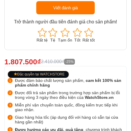
Viết đánh giá
Trở thành người đầu tiên đánh giá cho sản phẩm!
Rất tệ
Tệ
Tạm ổn
Tốt
Rất tốt
1.807.500₫
2.410.000₫
-25%
Đặc quyền tại WATCHSTORE
Được đảm bảo chất lượng sản phẩm,
cam kết 100% sản
phẩm chính hãng
Được đổi trả sản phẩm trong trường hợp sản phẩm bị lỗi
trong vòng 3 ngày theo điều kiện của
WatchStore.vn
Miễn phí vận chuyển toàn quốc, đồng kiểm trực tiếp khi
giao nhận.
Giao hàng hỏa tốc (áp dụng đối với hàng có sẵn tại cửa
hàng gần nhất)
Được hưởng các ưu đãi, quà tặng
, chương trình khách