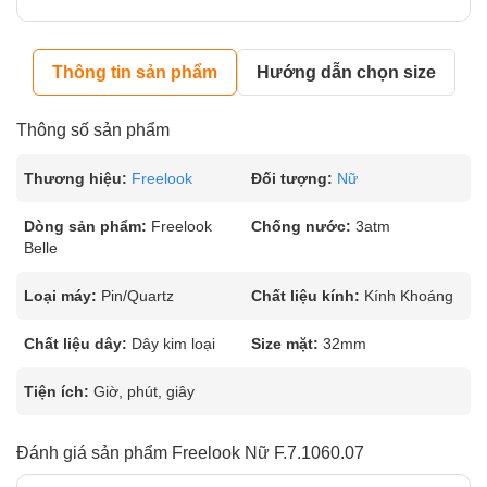
Thông tin sản phẩm
Hướng dẫn chọn size
Thông số sản phẩm
Thương hiệu:
Freelook
Đối tượng:
Nữ
Dòng sản phẩm:
Freelook
Chống nước:
3atm
Belle
Loại máy:
Pin/Quartz
Chất liệu kính:
Kính Khoáng
Chất liệu dây:
Dây kim loại
Size mặt:
32mm
Tiện ích:
Giờ, phút, giây
Đánh giá sản phẩm Freelook Nữ F.7.1060.07