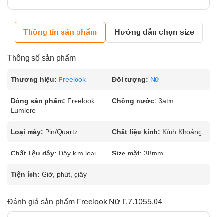
Thông tin sản phẩm
Hướng dẫn chọn size
Thông số sản phẩm
Thương hiệu:
Freelook
Đối tượng:
Nữ
Dòng sản phẩm:
Freelook
Chống nước:
3atm
Lumiere
Loại máy:
Pin/Quartz
Chất liệu kính:
Kính Khoáng
Chất liệu dây:
Dây kim loại
Size mặt:
38mm
Tiện ích:
Giờ, phút, giây
Đánh giá sản phẩm Freelook Nữ F.7.1055.04