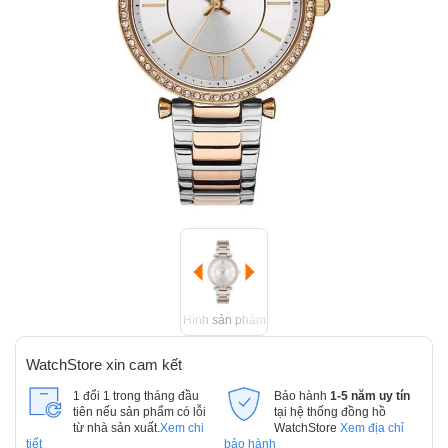
Hình sản phẩm
WatchStore xin cam kết
1 đổi 1 trong tháng đầu
Bảo hành
1-5 năm uy tín
tiên nếu sản phẩm có lỗi
tại hệ thống đồng hồ
từ nhà sản xuất.
Xem chi
WatchStore
Xem địa chỉ
tiết
bảo hành