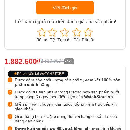
Viết đánh giá
Trở thành người đầu tiên đánh giá cho sản phẩm!
Rất tệ
Tệ
Tạm ổn
Tốt
Rất tốt
1.882.500₫
2.510.000₫
-25%
Đặc quyền tại WATCHSTORE
Được đảm bảo chất lượng sản phẩm,
cam kết 100% sản
phẩm chính hãng
Được đổi trả sản phẩm trong trường hợp sản phẩm bị lỗi
trong vòng 3 ngày theo điều kiện của
WatchStore.vn
Miễn phí vận chuyển toàn quốc, đồng kiểm trực tiếp khi
giao nhận.
Giao hàng hỏa tốc (áp dụng đối với hàng có sẵn tại cửa
hàng gần nhất)
Được hưởng các ưu đãi, quà tặng
, chương trình khách