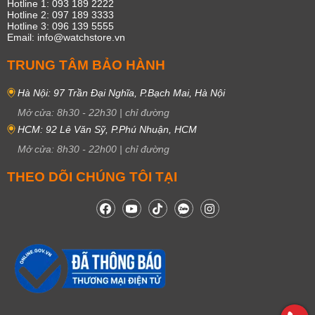
Hotline 1: 093 189 2222
Hotline 2: 097 189 3333
Hotline 3: 096 139 5555
Email: info@watchstore.vn
TRUNG TÂM BẢO HÀNH
Hà Nội: 97 Trần Đại Nghĩa, P.Bạch Mai, Hà Nội
Mở cửa:
8h30
-
22h30
|
chỉ đường
HCM: 92 Lê Văn Sỹ, P.Phú Nhuận, HCM
Mở cửa:
8h30
-
22h00
|
chỉ đường
THEO DÕI CHÚNG TÔI TẠI