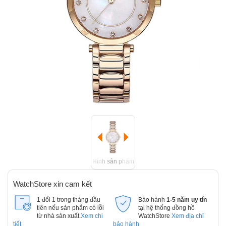
Hình sản phẩm
WatchStore xin cam kết
1 đổi 1 trong tháng đầu
Bảo hành
1-5 năm uy tín
tiên nếu sản phẩm có lỗi
tại hệ thống đồng hồ
từ nhà sản xuất.
Xem chi
WatchStore
Xem địa chỉ
tiết
bảo hành