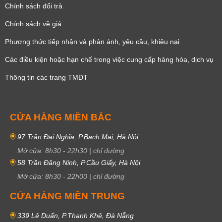
Chính sách đổi trả
Chính sách về giá
Phương thức tiếp nhận và phản ánh, yêu cầu, khiêu nại
Các điều kiện hoặc hạn chế trong việc cung cấp hàng hóa, dịch vụ
Thông tin các trang TMĐT
CỬA HÀNG MIỀN BẮC
97 Trần Đại Nghĩa, P.Bạch Mai, Hà Nội
Mở cửa:
8h30
-
22h30
|
chỉ đường
58 Trần Đăng Ninh, P.Cầu Giấy, Hà Nội
Mở cửa:
8h30
-
22h00
|
chỉ đường
CỬA HÀNG MIỀN TRUNG
339 Lê Duẩn, P.Thanh Khê, Đà Nẵng