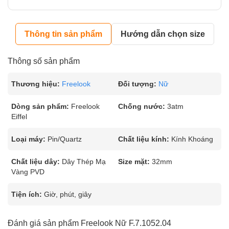
Thông tin sản phẩm
Hướng dẫn chọn size
Thông số sản phẩm
Thương hiệu:
Freelook
Đối tượng:
Nữ
Dòng sản phẩm:
Freelook
Chống nước:
3atm
Eiffel
Loại máy:
Pin/Quartz
Chất liệu kính:
Kính Khoáng
Chất liệu dây:
Dây Thép Mạ
Size mặt:
32mm
Vàng PVD
Tiện ích:
Giờ, phút, giây
Đánh giá sản phẩm Freelook Nữ F.7.1052.04