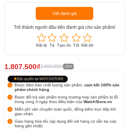
Viết đánh giá
Trở thành người đầu tiên đánh giá cho sản phẩm!
Rất tệ
Tệ
Tạm ổn
Tốt
Rất tốt
1.807.500₫
2.410.000₫
-25%
Đặc quyền tại WATCHSTORE
Được đảm bảo chất lượng sản phẩm,
cam kết 100% sản
phẩm chính hãng
Được đổi trả sản phẩm trong trường hợp sản phẩm bị lỗi
trong vòng 3 ngày theo điều kiện của
WatchStore.vn
Miễn phí vận chuyển toàn quốc, đồng kiểm trực tiếp khi
giao nhận.
Giao hàng hỏa tốc (áp dụng đối với hàng có sẵn tại cửa
hàng gần nhất)