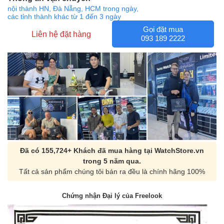
nội thành HN, Đà Nẵng, HCM trong ngày,
các tỉnh thành khác từ 1 đến 3 ngày
Gọi đặt mua
Liên hệ đặt hàng
093 189 2222
Đã có 155,724+ Khách đã mua hàng tại WatchStore.vn
trong 5 năm qua.
Tất cả sản phẩm chúng tôi bán ra đều là chính hãng 100%
Chứng nhận Đại lý của Freelook