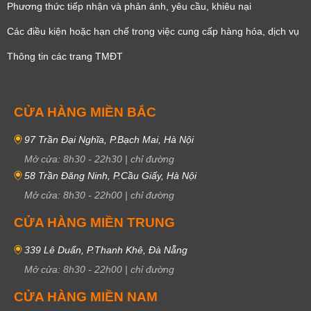
Phương thức tiếp nhận và phản ánh, yêu cầu, khiêu nại
Các điều kiện hoặc hạn chế trong việc cung cấp hàng hóa, dịch vụ
Thông tin các trang TMĐT
CỬA HÀNG MIỀN BẮC
97 Trần Đại Nghĩa, P.Bạch Mai, Hà Nội
Mở cửa:
8h30
-
22h30
|
chỉ đường
58 Trần Đăng Ninh, P.Cầu Giấy, Hà Nội
Mở cửa:
8h30
-
22h00
|
chỉ đường
CỬA HÀNG MIỀN TRUNG
339 Lê Duẩn, P.Thanh Khê, Đà Nẵng
Mở cửa:
8h30
-
22h00
|
chỉ đường
CỬA HÀNG MIỀN NAM