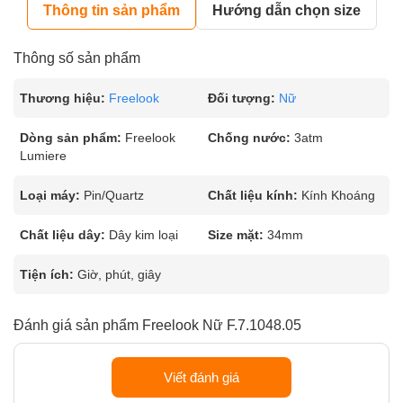
Thông tin sản phẩm
Hướng dẫn chọn size
Thông số sản phẩm
Thương hiệu:
Freelook
Đối tượng:
Nữ
Dòng sản phẩm:
Freelook
Chống nước:
3atm
Lumiere
Loại máy:
Pin/Quartz
Chất liệu kính:
Kính Khoáng
Chất liệu dây:
Dây kim loại
Size mặt:
34mm
Tiện ích:
Giờ, phút, giây
Đánh giá sản phẩm Freelook Nữ F.7.1048.05
Viết đánh giá