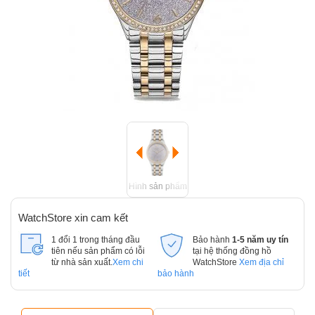
Hình sản phẩm
WatchStore xin cam kết
1 đổi 1 trong tháng đầu
Bảo hành
1-5 năm uy tín
tiên nếu sản phẩm có lỗi
tại hệ thống đồng hồ
từ nhà sản xuất.
Xem chi
WatchStore
Xem địa chỉ
tiết
bảo hành