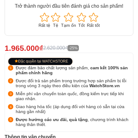
Trở thành người đầu tiên đánh giá cho sản phẩm!
Rất tệ
Tệ
Tạm ổn
Tốt
Rất tốt
1.965.000₫
2.620.000₫
-25%
Đặc quyền tại WATCHSTORE
Được đảm bảo chất lượng sản phẩm,
cam kết 100% sản
phẩm chính hãng
Được đổi trả sản phẩm trong trường hợp sản phẩm bị lỗi
trong vòng 3 ngày theo điều kiện của
WatchStore.vn
Miễn phí vận chuyển toàn quốc, đồng kiểm trực tiếp khi
giao nhận.
Giao hàng hỏa tốc (áp dụng đối với hàng có sẵn tại cửa
hàng gần nhất)
Được hưởng các ưu đãi, quà tặng
, chương trình khách
hàng thân thiết.
Thông tin vận chuyển