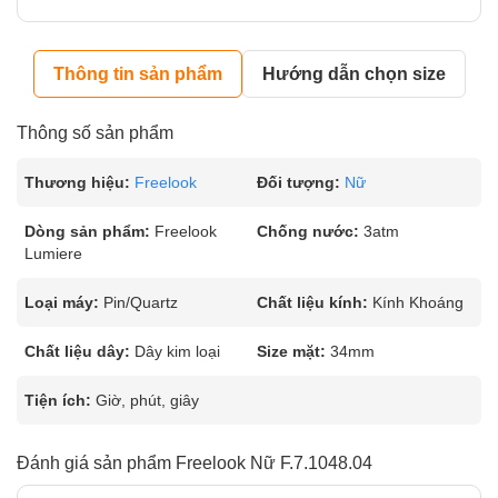
Thông tin sản phẩm
Hướng dẫn chọn size
Thông số sản phẩm
Thương hiệu:
Freelook
Đối tượng:
Nữ
Dòng sản phẩm:
Freelook
Chống nước:
3atm
Lumiere
Loại máy:
Pin/Quartz
Chất liệu kính:
Kính Khoáng
Chất liệu dây:
Dây kim loại
Size mặt:
34mm
Tiện ích:
Giờ, phút, giây
Đánh giá sản phẩm Freelook Nữ F.7.1048.04