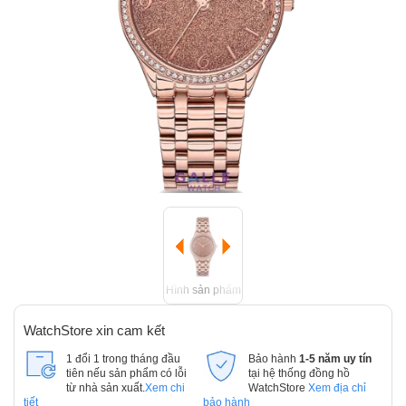
Hình sản phẩm
WatchStore xin cam kết
1 đổi 1 trong tháng đầu
Bảo hành
1-5 năm uy tín
tiên nếu sản phẩm có lỗi
tại hệ thống đồng hồ
từ nhà sản xuất.
Xem chi
WatchStore
Xem địa chỉ
tiết
bảo hành