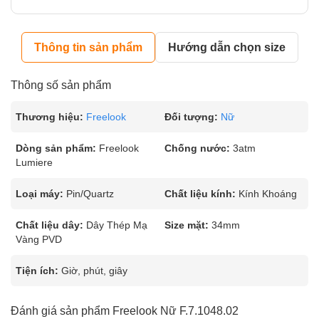
Thông tin sản phẩm
Hướng dẫn chọn size
Thông số sản phẩm
Thương hiệu:
Freelook
Đối tượng:
Nữ
Dòng sản phẩm:
Freelook
Chống nước:
3atm
Lumiere
Loại máy:
Pin/Quartz
Chất liệu kính:
Kính Khoáng
Chất liệu dây:
Dây Thép Mạ
Size mặt:
34mm
Vàng PVD
Tiện ích:
Giờ, phút, giây
Đánh giá sản phẩm Freelook Nữ F.7.1048.02