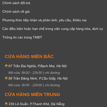
Chính sách đổi trả
Chính sách về giá
Phương thức tiếp nhận và phản ánh, yêu cầu, khiêu nại
Các điều kiện hoặc hạn chế trong việc cung cấp hàng hóa, dịch vụ
Thông tin các trang TMĐT
CỬA HÀNG MIỀN BẮC
97 Trần Đại Nghĩa, P.Bạch Mai, Hà Nội
Mở cửa:
8h30
-
22h30
|
chỉ đường
58 Trần Đăng Ninh, P.Cầu Giấy, Hà Nội
Mở cửa:
8h30
-
22h00
|
chỉ đường
CỬA HÀNG MIỀN TRUNG
339 Lê Duẩn, P.Thanh Khê, Đà Nẵng