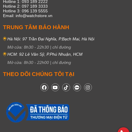
Hotline 1: 093 189 2222
Hotline 2: 097 189 3333
Hotline 3: 096 139 5555
Email: info@watchstore.vn
TRUNG TÂM BẢO HÀNH
Hà Nội: 97 Trần Đại Nghĩa, P.Bạch Mai, Hà Nội
Mở cửa:
8h30
-
22h30
|
chỉ đường
HCM: 92 Lê Văn Sỹ, P.Phú Nhuận, HCM
Mở cửa:
8h30
-
22h00
|
chỉ đường
THEO DÕI CHÚNG TÔI TẠI