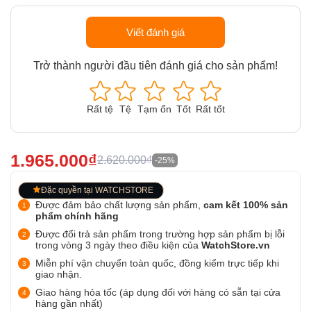
Viết đánh giá
Trở thành người đầu tiên đánh giá cho sản phẩm!
Rất tệ
Tệ
Tạm ổn
Tốt
Rất tốt
1.965.000₫
2.620.000₫
-25%
Đặc quyền tại WATCHSTORE
Được đảm bảo chất lượng sản phẩm,
cam kết 100% sản
phẩm chính hãng
Được đổi trả sản phẩm trong trường hợp sản phẩm bị lỗi
trong vòng 3 ngày theo điều kiện của
WatchStore.vn
Miễn phí vận chuyển toàn quốc, đồng kiểm trực tiếp khi
giao nhận.
Giao hàng hỏa tốc (áp dụng đối với hàng có sẵn tại cửa
hàng gần nhất)