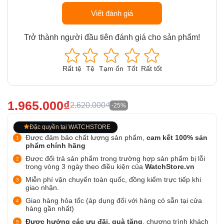
Viết đánh giá
Trở thành người đầu tiên đánh giá cho sản phẩm!
Rất tệ
Tệ
Tạm ổn
Tốt
Rất tốt
1.965.000₫
2.620.000₫
-25%
Đặc quyền tại WATCHSTORE
Được đảm bảo chất lượng sản phẩm,
cam kết 100% sản
phẩm chính hãng
Được đổi trả sản phẩm trong trường hợp sản phẩm bị lỗi
trong vòng 3 ngày theo điều kiện của
WatchStore.vn
Miễn phí vận chuyển toàn quốc, đồng kiểm trực tiếp khi
giao nhận.
Giao hàng hỏa tốc (áp dụng đối với hàng có sẵn tại cửa
hàng gần nhất)
Được hưởng các ưu đãi, quà tặng
, chương trình khách