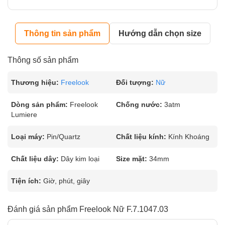
Thông tin sản phẩm
Hướng dẫn chọn size
Thông số sản phẩm
Thương hiệu:
Freelook
Đối tượng:
Nữ
Dòng sản phẩm:
Freelook
Chống nước:
3atm
Lumiere
Loại máy:
Pin/Quartz
Chất liệu kính:
Kính Khoáng
Chất liệu dây:
Dây kim loại
Size mặt:
34mm
Tiện ích:
Giờ, phút, giây
Đánh giá sản phẩm Freelook Nữ F.7.1047.03