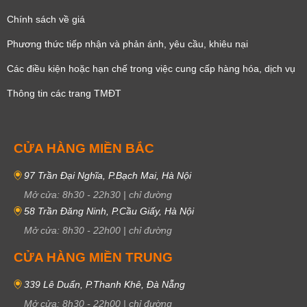
Chính sách về giá
Phương thức tiếp nhận và phản ánh, yêu cầu, khiêu nại
Các điều kiện hoặc hạn chế trong việc cung cấp hàng hóa, dịch vụ
Thông tin các trang TMĐT
CỬA HÀNG MIỀN BẮC
97 Trần Đại Nghĩa, P.Bạch Mai, Hà Nội
Mở cửa:
8h30
-
22h30
|
chỉ đường
58 Trần Đăng Ninh, P.Cầu Giấy, Hà Nội
Mở cửa:
8h30
-
22h00
|
chỉ đường
CỬA HÀNG MIỀN TRUNG
339 Lê Duẩn, P.Thanh Khê, Đà Nẵng
Mở cửa:
8h30
-
22h00
|
chỉ đường