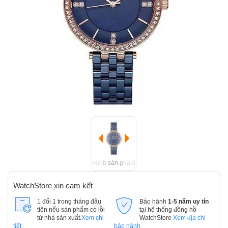
Hình sản phẩm
WatchStore xin cam kết
1 đổi 1 trong tháng đầu
Bảo hành
1-5 năm uy tín
tiên nếu sản phẩm có lỗi
tại hệ thống đồng hồ
từ nhà sản xuất.
Xem chi
WatchStore
Xem địa chỉ
tiết
bảo hành