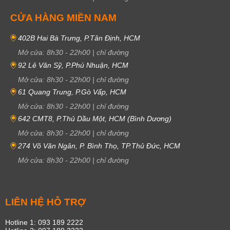
CỬA HÀNG MIỀN NAM
402B Hai Bà Trưng, P.Tân Định, HCM
Mở cửa:
8h30
-
22h00
|
chỉ đường
92 Lê Văn Sỹ, P.Phú Nhuận, HCM
Mở cửa:
8h30
-
22h00
|
chỉ đường
61 Quang Trung, P.Gò Vấp, HCM
Mở cửa:
8h30
-
22h00
|
chỉ đường
642 CMT8, P.Thủ Dầu Một, HCM (Bình Dương)
Mở cửa:
8h30
-
22h00
|
chỉ đường
274 Võ Văn Ngân, P. Bình Thọ, TP.Thủ Đức, HCM
Mở cửa:
8h30
-
22h00
|
chỉ đường
LIÊN HỆ HỖ TRỢ
Hotline 1: 093 189 2222