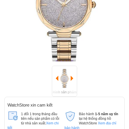
Hình sản phẩm
WatchStore xin cam kết
1 đổi 1 trong tháng đầu
Bảo hành
1-5 năm uy tín
tiên nếu sản phẩm có lỗi
tại hệ thống đồng hồ
từ nhà sản xuất.
Xem chi
WatchStore
Xem địa chỉ
tiết
bảo hành