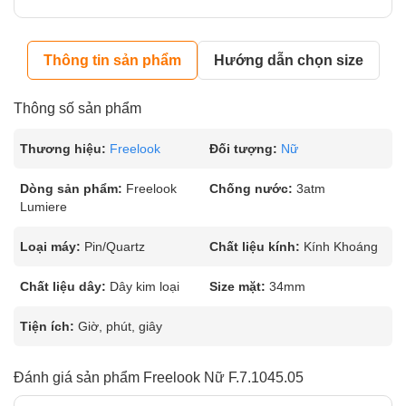
Thông tin sản phẩm
Hướng dẫn chọn size
Thông số sản phẩm
Thương hiệu:
Freelook
Đối tượng:
Nữ
Dòng sản phẩm:
Freelook
Chống nước:
3atm
Lumiere
Loại máy:
Pin/Quartz
Chất liệu kính:
Kính Khoáng
Chất liệu dây:
Dây kim loại
Size mặt:
34mm
Tiện ích:
Giờ, phút, giây
Đánh giá sản phẩm Freelook Nữ F.7.1045.05