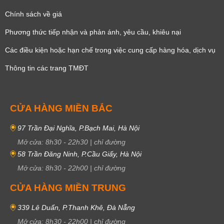
Chính sách về giá
Phương thức tiếp nhận và phản ánh, yêu cầu, khiêu nại
Các điều kiện hoặc hạn chế trong việc cung cấp hàng hóa, dịch vụ
Thông tin các trang TMĐT
CỬA HÀNG MIỀN BẮC
97 Trần Đại Nghĩa, P.Bạch Mai, Hà Nội
Mở cửa:
8h30
-
22h30
|
chỉ đường
58 Trần Đăng Ninh, P.Cầu Giấy, Hà Nội
Mở cửa:
8h30
-
22h00
|
chỉ đường
CỬA HÀNG MIỀN TRUNG
339 Lê Duẩn, P.Thanh Khê, Đà Nẵng
Mở cửa:
8h30
-
22h00
|
chỉ đường