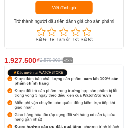
Viết đánh giá
Trở thành người đầu tiên đánh giá cho sản phẩm!
Rất tệ
Tệ
Tạm ổn
Tốt
Rất tốt
1.927.500₫
2.570.000₫
-25%
Đặc quyền tại WATCHSTORE
Được đảm bảo chất lượng sản phẩm,
cam kết 100% sản
phẩm chính hãng
Được đổi trả sản phẩm trong trường hợp sản phẩm bị lỗi
trong vòng 3 ngày theo điều kiện của
WatchStore.vn
Miễn phí vận chuyển toàn quốc, đồng kiểm trực tiếp khi
giao nhận.
Giao hàng hỏa tốc (áp dụng đối với hàng có sẵn tại cửa
hàng gần nhất)
Được hưởng các ưu đãi, quà tặng
, chương trình khách