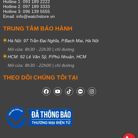
Hotline 1: 093 189 2222
Hotline 2: 097 189 3333
Hotline 3: 096 139 5555
Email: info@watchstore.vn
TRUNG TÂM BẢO HÀNH
Hà Nội: 97 Trần Đại Nghĩa, P.Bạch Mai, Hà Nội
Mở cửa:
8h30
-
22h30
|
chỉ đường
HCM: 92 Lê Văn Sỹ, P.Phú Nhuận, HCM
Mở cửa:
8h30
-
22h00
|
chỉ đường
THEO DÕI CHÚNG TÔI TẠI