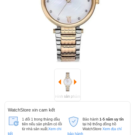
Hình sản phẩm
WatchStore xin cam kết
1 đổi 1 trong tháng đầu
Bảo hành
1-5 năm uy tín
tiên nếu sản phẩm có lỗi
tại hệ thống đồng hồ
từ nhà sản xuất.
Xem chi
WatchStore
Xem địa chỉ
tiết
bảo hành