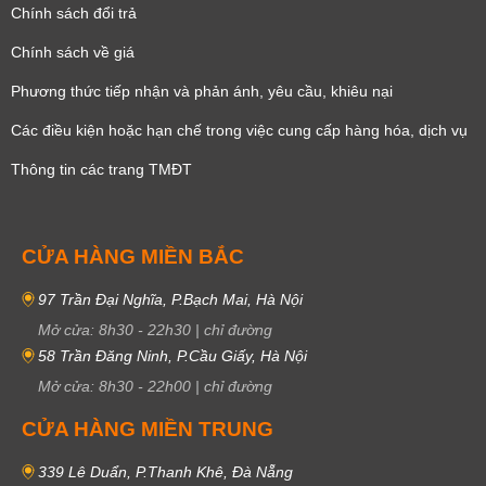
Chính sách đổi trả
Chính sách về giá
Phương thức tiếp nhận và phản ánh, yêu cầu, khiêu nại
Các điều kiện hoặc hạn chế trong việc cung cấp hàng hóa, dịch vụ
Thông tin các trang TMĐT
CỬA HÀNG MIỀN BẮC
97 Trần Đại Nghĩa, P.Bạch Mai, Hà Nội
Mở cửa:
8h30
-
22h30
|
chỉ đường
58 Trần Đăng Ninh, P.Cầu Giấy, Hà Nội
Mở cửa:
8h30
-
22h00
|
chỉ đường
CỬA HÀNG MIỀN TRUNG
339 Lê Duẩn, P.Thanh Khê, Đà Nẵng