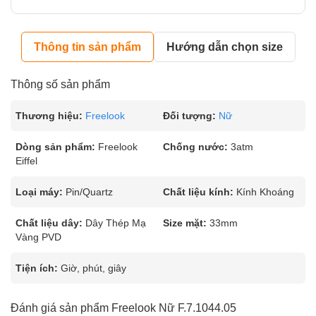
Thông tin sản phẩm
Hướng dẫn chọn size
Thông số sản phẩm
Thương hiệu:
Freelook
Đối tượng:
Nữ
Dòng sản phẩm:
Freelook
Chống nước:
3atm
Eiffel
Loại máy:
Pin/Quartz
Chất liệu kính:
Kính Khoáng
Chất liệu dây:
Dây Thép Mạ
Size mặt:
33mm
Vàng PVD
Tiện ích:
Giờ, phút, giây
Đánh giá sản phẩm Freelook Nữ F.7.1044.05