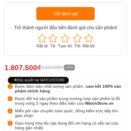
Viết đánh giá
Trở thành người đầu tiên đánh giá cho sản phẩm!
Rất tệ
Tệ
Tạm ổn
Tốt
Rất tốt
1.807.500₫
2.410.000₫
-25%
Đặc quyền tại WATCHSTORE
Được đảm bảo chất lượng sản phẩm,
cam kết 100% sản
phẩm chính hãng
Được đổi trả sản phẩm trong trường hợp sản phẩm bị lỗi
trong vòng 3 ngày theo điều kiện của
WatchStore.vn
Miễn phí vận chuyển toàn quốc, đồng kiểm trực tiếp khi
giao nhận.
Giao hàng hỏa tốc (áp dụng đối với hàng có sẵn tại cửa
hàng gần nhất)