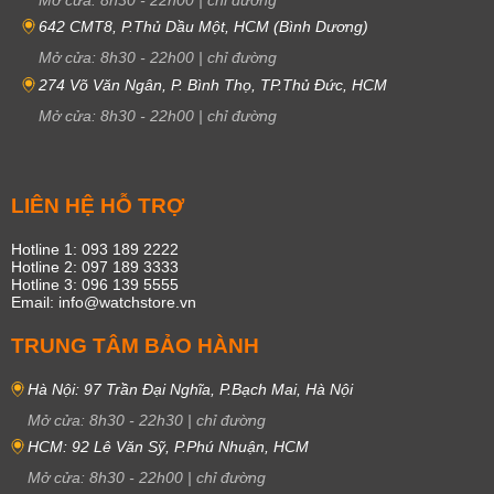
642 CMT8, P.Thủ Dầu Một, HCM (Bình Dương)
Mở cửa:
8h30
-
22h00
|
chỉ đường
274 Võ Văn Ngân, P. Bình Thọ, TP.Thủ Đức, HCM
Mở cửa:
8h30
-
22h00
|
chỉ đường
LIÊN HỆ HỖ TRỢ
Hotline 1: 093 189 2222
Hotline 2: 097 189 3333
Hotline 3: 096 139 5555
Email: info@watchstore.vn
TRUNG TÂM BẢO HÀNH
Hà Nội: 97 Trần Đại Nghĩa, P.Bạch Mai, Hà Nội
Mở cửa:
8h30
-
22h30
|
chỉ đường
HCM: 92 Lê Văn Sỹ, P.Phú Nhuận, HCM
Mở cửa:
8h30
-
22h00
|
chỉ đường