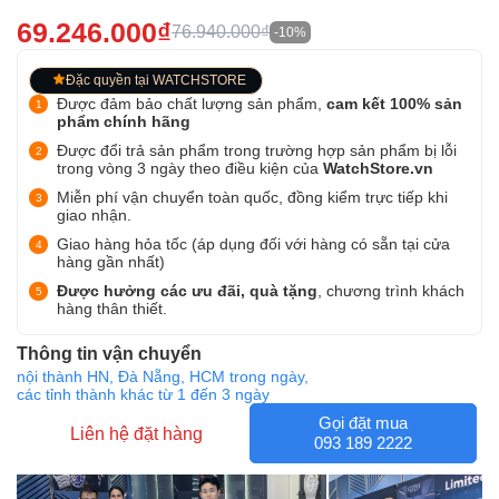
69.246.000₫
76.940.000₫
-10%
Đặc quyền tại WATCHSTORE
Được đảm bảo chất lượng sản phẩm,
cam kết 100% sản
phẩm chính hãng
Được đổi trả sản phẩm trong trường hợp sản phẩm bị lỗi
trong vòng 3 ngày theo điều kiện của
WatchStore.vn
Miễn phí vận chuyển toàn quốc, đồng kiểm trực tiếp khi
giao nhận.
Giao hàng hỏa tốc (áp dụng đối với hàng có sẵn tại cửa
hàng gần nhất)
Được hưởng các ưu đãi, quà tặng
, chương trình khách
hàng thân thiết.
Thông tin vận chuyển
nội thành HN, Đà Nẵng, HCM trong ngày,
các tỉnh thành khác từ 1 đến 3 ngày
Gọi đặt mua
Liên hệ đặt hàng
093 189 2222