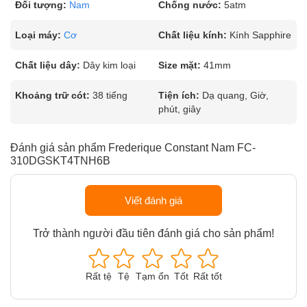
Đối tượng:
Nam
Chống nước:
5atm
Loại máy:
Cơ
Chất liệu kính:
Kính Sapphire
Chất liệu dây:
Dây kim loại
Size mặt:
41mm
Khoảng trữ cót:
38 tiếng
Tiện ích:
Dạ quang, Giờ,
phút, giây
Đánh giá sản phẩm Frederique Constant Nam FC-
310DGSKT4TNH6B
Viết đánh giá
Trở thành người đầu tiên đánh giá cho sản phẩm!
Rất tệ
Tệ
Tạm ổn
Tốt
Rất tốt