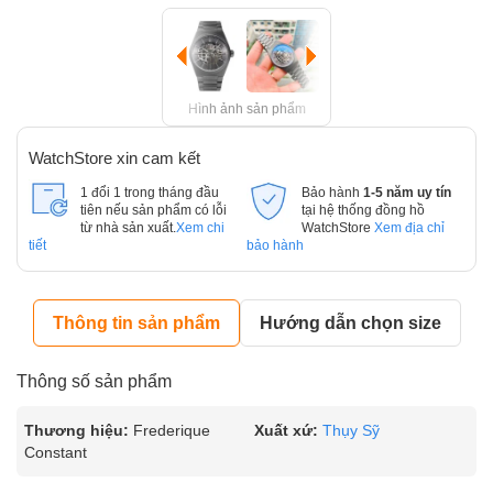
Hình ảnh sản phẩm
WatchStore xin cam kết
1 đổi 1 trong tháng đầu
Bảo hành
1-5 năm uy tín
tiên nếu sản phẩm có lỗi
tại hệ thống đồng hồ
từ nhà sản xuất.
Xem chi
WatchStore
Xem địa chỉ
tiết
bảo hành
Thông tin sản phẩm
Hướng dẫn chọn size
Thông số sản phẩm
Thương hiệu:
Frederique
Xuất xứ:
Thụy Sỹ
Constant