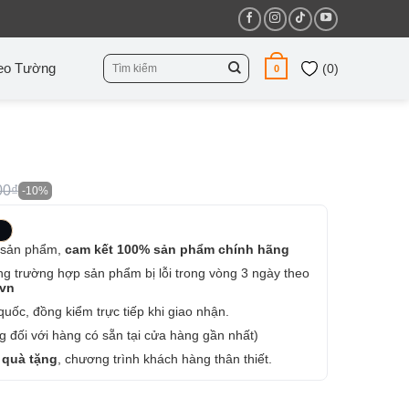
Tìm
eo Tường
(
0
)
0
kiếm:
00₫
-10%
 sản phẩm,
cam kết 100% sản phẩm chính hãng
ng trường hợp sản phẩm bị lỗi trong vòng 3 ngày theo
.vn
uốc, đồng kiểm trực tiếp khi giao nhận.
 đối với hàng có sẵn tại cửa hàng gần nhất)
 quà tặng
, chương trình khách hàng thân thiết.