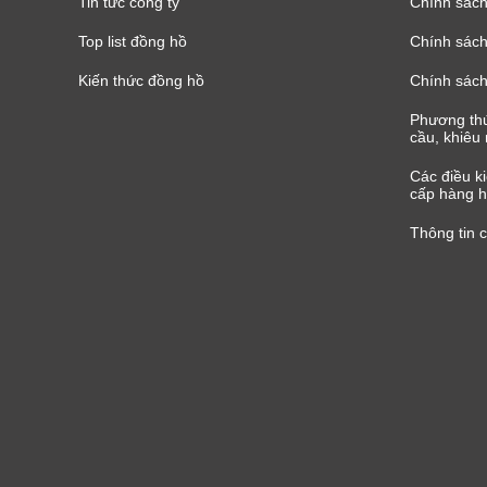
Tin tức công ty
Chính sách
Top list đồng hồ
Chính sách 
Kiến thức đồng hồ
Chính sách
Phương thứ
cầu, khiêu 
Các điều k
cấp hàng h
Thông tin 