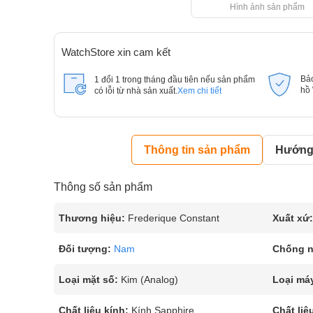
Hình ảnh sản phẩm
WatchStore xin cam kết
Bả
1 đổi 1 trong tháng đầu tiên nếu sản phẩm
hồ
có lỗi từ nhà sản xuất.
Xem chi tiết
Thông tin sản phẩm
Hướng 
Thông số sản phẩm
Thương hiệu:
Frederique Constant
Xuất xứ:
Đối tượng:
Nam
Chống 
Loại mặt số:
Kim (Analog)
Loại má
Chất liệu kính:
Kính Sapphire
Chất liệ