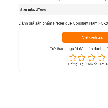
Size mặt:
37mm
Đánh giá sản phẩm Frederique Constant Nam FC-
Viết đánh giá
Trở thành người đầu tiên đánh gi
Rất tệ
Tệ
Tạm ổn
Tốt
R