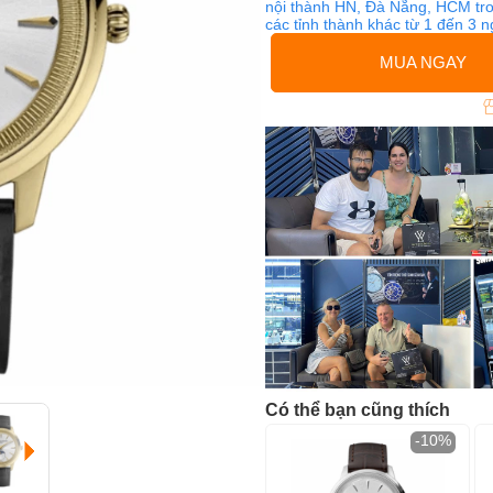
nội thành HN, Đà Nẵng, HCM tro
các tỉnh thành khác từ 1 đến 3 
MUA NGAY
Có thể bạn cũng thích
-10%