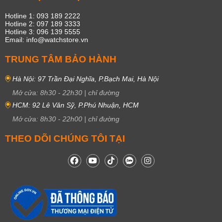
Hotline 1: 093 189 2222
Hotline 2: 097 189 3333
Hotline 3: 096 139 5555
Email: info@watchstore.vn
TRUNG TÂM BẢO HÀNH
Hà Nội: 97 Trần Đại Nghĩa, P.Bạch Mai, Hà Nội
Mở cửa:
8h30
-
22h30
|
chỉ đường
HCM: 92 Lê Văn Sỹ, P.Phú Nhuận, HCM
Mở cửa:
8h30
-
22h00
|
chỉ đường
THEO DÕI CHÚNG TÔI TẠI