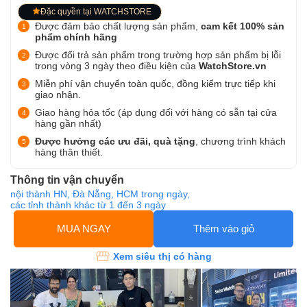
Đặc quyền tại WATCHSTORE
Được đảm bảo chất lượng sản phẩm,
cam kết 100% sản
phẩm chính hãng
Được đổi trả sản phẩm trong trường hợp sản phẩm bị lỗi
trong vòng 3 ngày theo điều kiện của
WatchStore.vn
Miễn phí vận chuyển toàn quốc, đồng kiểm trực tiếp khi
giao nhận.
Giao hàng hỏa tốc (áp dụng đối với hàng có sẵn tại cửa
hàng gần nhất)
Được hưởng các ưu đãi, quà tặng
, chương trình khách
hàng thân thiết.
Thông tin vận chuyển
nội thành HN, Đà Nẵng, HCM trong ngày,
các tỉnh thành khác từ 1 đến 3 ngày
MUA NGAY
Thêm vào giỏ
Xem siêu thị có hàng