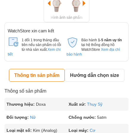
Hình ảnh sản phẩm
WatchStore xin cam kết
1 đổi 1 trong tháng đầu
Bảo hành
1-5 năm uy tín
tiên nếu sản phẩm có lỗi
tại hệ thống đồng hồ
từ nhà sản xuất.
Xem chi
WatchStore
Xem địa chỉ
tiết
bảo hành
Thông tin sản phẩm
Hướng dẫn chọn size
Thông số sản phẩm
Thương hiệu:
Doxa
Xuất xứ:
Thụy Sỹ
Đối tượng:
Nữ
Chống nước:
5atm
Loại mặt số:
Kim (Analog)
Loại máy:
Cơ