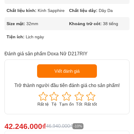
Chất liệu kính:
Kính Sapphire
Chất liệu dây:
Dây Da
Size mặt:
32mm
Khoảng trữ cót:
38 tiếng
Tiện ích:
Lịch ngày
Đánh giá sản phẩm Doxa Nữ D217RIY
Viết đánh giá
Trở thành người đầu tiên đánh giá cho sản phẩm!
Rất tệ
Tệ
Tạm ổn
Tốt
Rất tốt
42.246.000₫
46.940.000₫
-10%