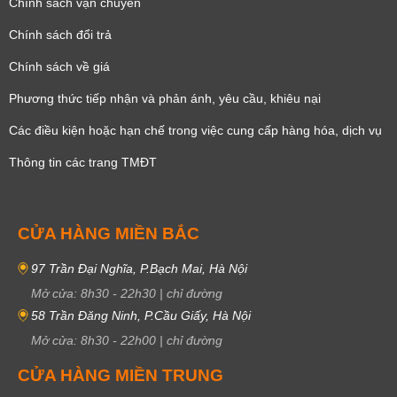
Chính sách vận chuyển
Chính sách đổi trả
Chính sách về giá
Phương thức tiếp nhận và phản ánh, yêu cầu, khiêu nại
Các điều kiện hoặc hạn chế trong việc cung cấp hàng hóa, dịch vụ
Thông tin các trang TMĐT
CỬA HÀNG MIỀN BẮC
97 Trần Đại Nghĩa, P.Bạch Mai, Hà Nội
Mở cửa:
8h30
-
22h30
|
chỉ đường
58 Trần Đăng Ninh, P.Cầu Giấy, Hà Nội
Mở cửa:
8h30
-
22h00
|
chỉ đường
CỬA HÀNG MIỀN TRUNG