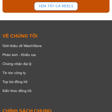
181
102
XEM TẤT CẢ REELS
VỀ CHÚNG TÔI
Giới thiệu về WatchStore
Phản ánh - Khiếu nại
Chứng nhận đại lý
Tin tức công ty
Top list đồng hồ
Kiến thức đồng hồ
CHÍNH SÁCH CHUNG