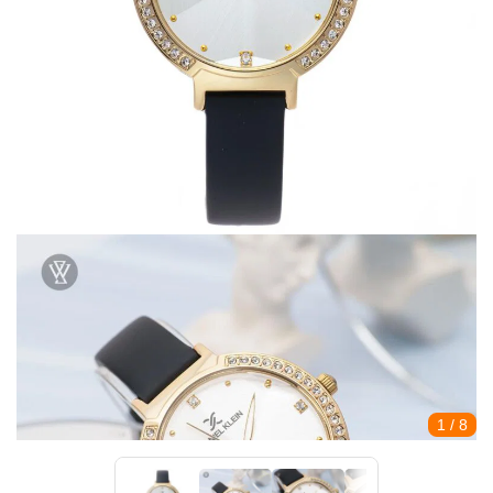
1
/ 8