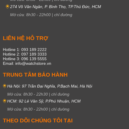
274 Võ Văn Ngân, P. Bình Thọ, TP.Thủ Đức, HCM
Mở cửa:
8h30
-
22h00
|
chỉ đường
LIÊN HỆ HỖ TRỢ
Hotline 1: 093 189 2222
Hotline 2: 097 189 3333
Hotline 3: 096 139 5555
Email: info@watchstore.vn
TRUNG TÂM BẢO HÀNH
Hà Nội: 97 Trần Đại Nghĩa, P.Bạch Mai, Hà Nội
Mở cửa:
8h30
-
22h30
|
chỉ đường
HCM: 92 Lê Văn Sỹ, P.Phú Nhuận, HCM
Mở cửa:
8h30
-
22h00
|
chỉ đường
THEO DÕI CHÚNG TÔI TẠI