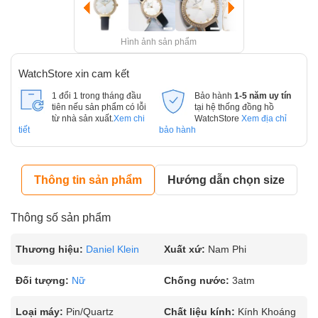
Hình ảnh sản phẩm
WatchStore xin cam kết
1 đổi 1 trong tháng đầu
Bảo hành
1-5 năm uy tín
tiên nếu sản phẩm có lỗi
tại hệ thống đồng hồ
từ nhà sản xuất.
Xem chi
WatchStore
Xem địa chỉ
tiết
bảo hành
Thông tin sản phẩm
Hướng dẫn chọn size
Thông số sản phẩm
Thương hiệu:
Daniel Klein
Xuất xứ:
Nam Phi
Đối tượng:
Nữ
Chống nước:
3atm
Loại máy:
Pin/Quartz
Chất liệu kính:
Kính Khoáng