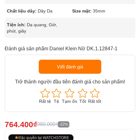
Chất liệu dây:
Dây Da
Size mặt:
35mm
Tiện ích:
Dạ quang, Giờ,
phút, giây
Đánh giá sản phẩm Daniel Klein Nữ DK.1.12847-1
Viết đánh giá
Trở thành người đầu tiên đánh giá cho sản phẩm!
Rất tệ
Tệ
Tạm ổn
Tốt
Rất tốt
764.400₫
980.000₫
-22%
Đặc quyền tại WATCHSTORE